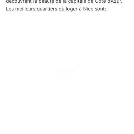
découvrant la beauté de la capitale de Côté d’Azur.
Les meilleurs quartiers où loger à Nice sont: