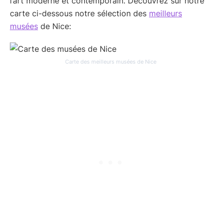
l’art moderne et contemporain. Découvrez sur notre
carte ci-dessous notre sélection des
meilleurs
musées
de Nice:
Carte des meilleurs musées de Nice