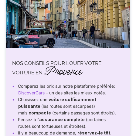
NOS CONSEILS POUR LOUER VOTRE
Provence
VOITURE EN
Comparez les prix sur notre plateforme préférée:
DiscoverCars
– un des sites les mieux notés.
Choisissez une
voiture suffisamment
puissante
(les routes sont escarpées)
mais
compacte
(certains passages sont étroits).
Pensez à l’
assurance complète
(certaines
routes sont tortueuses et étroites).
Il y a beaucoup de demande,
réservez-le tôt
.