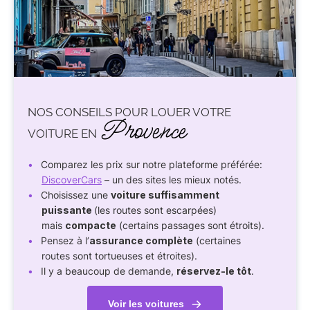
NOS CONSEILS POUR LOUER VOTRE
Provence
VOITURE EN
Comparez les prix sur notre plateforme préférée:
DiscoverCars
– un des sites les mieux notés.
Choisissez une
voiture suffisamment
puissante
(les routes sont escarpées)
mais
compacte
(certains passages sont étroits).
Pensez à l’
assurance complète
(certaines
routes sont tortueuses et étroites).
Il y a beaucoup de demande,
réservez-le tôt
.
Voir les voitures