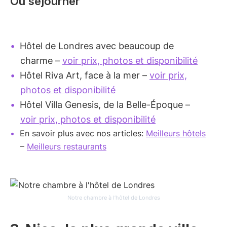
Où séjourner
Hôtel de Londres avec beaucoup de
charme –
voir prix, photos et disponibilité
Hôtel Riva Art, face à la mer –
voir prix,
photos et disponibilité
Hôtel Villa Genesis, de la Belle-Époque –
voir prix, photos et disponibilité
En savoir plus avec nos articles:
Meilleurs hôtels
–
Meilleurs restaurants
Notre chambre à l’hôtel de Londres