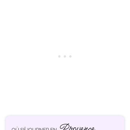
Provence
OÙ SÉJOURNER EN