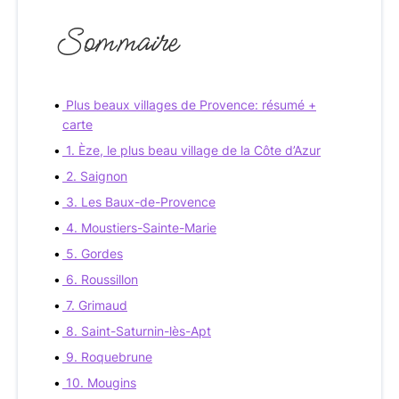
Sommaire
Plus beaux villages de Provence: résumé +
carte
1. Èze, le plus beau village de la Côte d’Azur
2. Saignon
3. Les Baux-de-Provence
4. Moustiers-Sainte-Marie
5. Gordes
6. Roussillon
7. Grimaud
8. Saint-Saturnin-lès-Apt
9. Roquebrune
10. Mougins