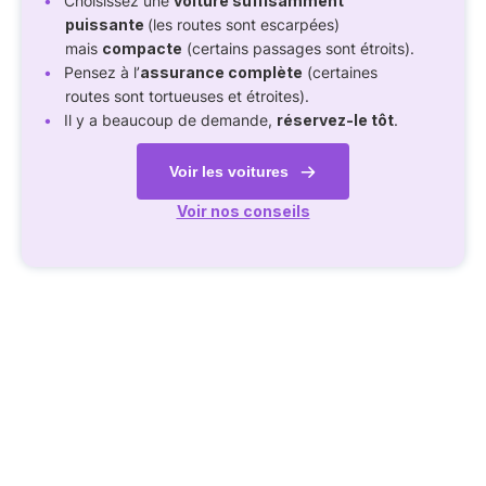
Choisissez une
voiture suffisamment
puissante
(les routes sont escarpées)
mais
compacte
(certains passages sont étroits).
Pensez à l’
assurance complète
(certaines
routes sont tortueuses et étroites).
Il y a beaucoup de demande,
réservez-le tôt
.
Voir les voitures
Voir nos conseils