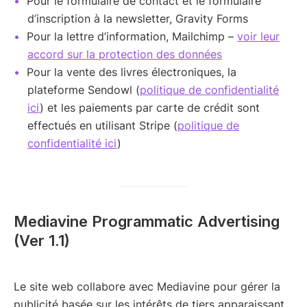
Pour le formulaire de contact et le formulaire
d’inscription à la newsletter, Gravity Forms
Pour la lettre d’information, Mailchimp –
voir leur
accord sur la protection des données
Pour la vente des livres électroniques, la
plateforme Sendowl (
politique de confidentialité
ici
) et les paiements par carte de crédit sont
effectués en utilisant Stripe (
politique de
confidentialité ici
)
Mediavine Programmatic Advertising
(Ver 1.1)
Le site web collabore avec Mediavine pour gérer la
publicité basée sur les intérêts de tiers apparaissant