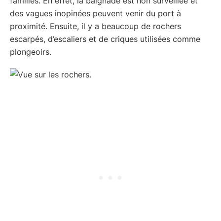
familles. En effet, la baignade est non surveillée et
des vagues inopinées peuvent venir du port à
proximité. Ensuite, il y a beaucoup de rochers
escarpés, d’escaliers et de criques utilisées comme
plongeoirs.