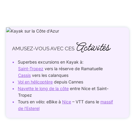
Activités
AMUSEZ-VOUS
AVEC CES
Superbes excursions en Kayak à:
Saint-Tropez
vers la réserve de Ramatuelle
Ca
s
sis
vers les calanques
Vol en hélicoptère
depuis Cannes
Navette le long de la côte
entre Nice et Saint-
Tropez
Tours en vélo: eBike à
Nice
– VTT dans le
massif
de l’Esterel