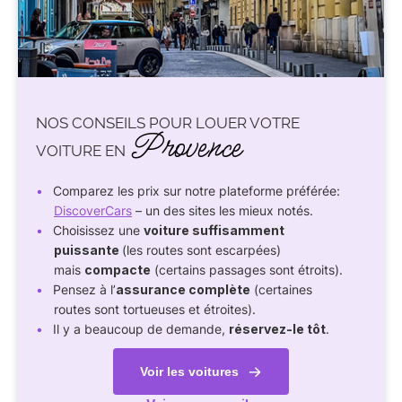
NOS CONSEILS POUR LOUER VOTRE
Provence
VOITURE EN
Comparez les prix sur notre plateforme préférée:
DiscoverCars
– un des sites les mieux notés.
Choisissez une
voiture suffisamment
puissante
(les routes sont escarpées)
mais
compacte
(certains passages sont étroits).
Pensez à l’
assurance complète
(certaines
routes sont tortueuses et étroites).
Il y a beaucoup de demande,
réservez-le tôt
.
Voir les voitures