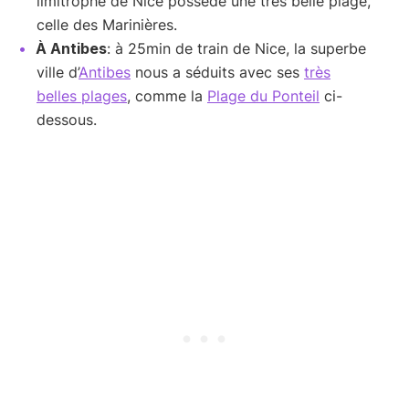
limitrophe de Nice possède une très belle plage,
celle des Marinières.
À Antibes
: à 25min de train de Nice, la superbe
ville d’
Antibes
nous a séduits avec ses
très
belles plages
, comme la
Plage du Ponteil
ci-
dessous.