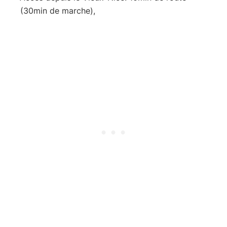
(30min de marche),