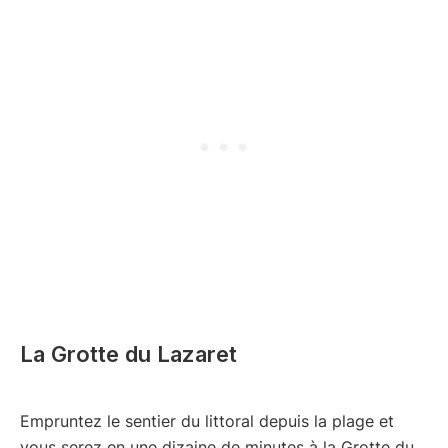
La Grotte du Lazaret
Empruntez le sentier du littoral depuis la plage et
vous serez en une dizaine de minutes à la Grotte du