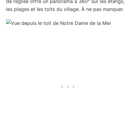
de l’église offre un panorama à 360° sur les étangs,
les plages et les toits du village. À ne pas manquer.