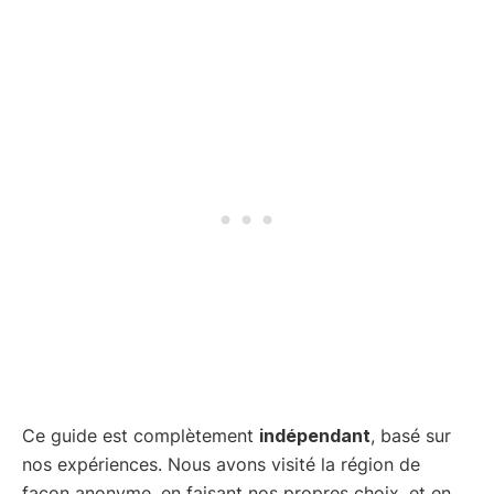
Ce guide est complètement
indépendant
, basé sur
nos expériences. Nous avons visité la région de
façon anonyme, en faisant nos propres choix, et en