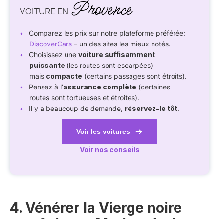
Provence
VOITURE EN
Comparez les prix sur notre plateforme préférée:
DiscoverCars
– un des sites les mieux notés.
Choisissez une
voiture suffisamment
puissante
(les routes sont escarpées)
mais
compacte
(certains passages sont étroits).
Pensez à l’
assurance complète
(certaines
routes sont tortueuses et étroites).
Il y a beaucoup de demande,
réservez-le tôt
.
Voir les voitures
Voir nos conseils
4. Vénérer la Vierge noire