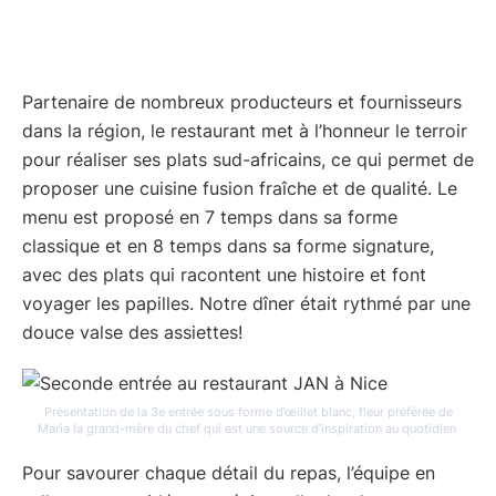
Partenaire de nombreux producteurs et fournisseurs
dans la région, le restaurant met à l’honneur le terroir
pour réaliser ses plats sud-africains, ce qui permet de
proposer une cuisine fusion fraîche et de qualité. Le
menu est proposé en 7 temps dans sa forme
classique et en 8 temps dans sa forme signature,
avec des plats qui racontent une histoire et font
voyager les papilles. Notre dîner était rythmé par une
douce valse des assiettes!
Présentation de la 3e entrée sous forme d’œillet blanc, fleur préférée de
Maria la grand-mère du chef qui est une source d’inspiration au quotidien
Pour savourer chaque détail du repas, l’équipe en