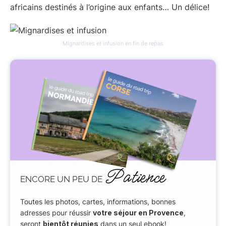
africains destinés à l’origine aux enfants… Un délice!
Mignardises et infusion en fin de repas
Patience
ENCORE UN PEU DE
Toutes les photos, cartes, informations, bonnes
adresses pour réussir
votre séjour en Provence
,
seront
bientôt réunies
dans un seul ebook!