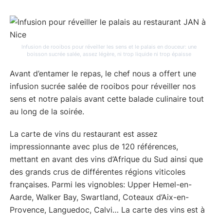
Infusion de rooibos pour réveiller les sens et le palais en douceur: une
boisson sucrée salée, assez légère, ni trop liquide ni trop épaisse
Avant d’entamer le repas, le chef nous a offert une
infusion sucrée salée de rooibos pour réveiller nos
sens et notre palais avant cette balade culinaire tout
au long de la soirée.
La carte de vins du restaurant est assez
impressionnante avec plus de 120 références,
mettant en avant des vins d’Afrique du Sud ainsi que
des grands crus de différentes régions viticoles
françaises. Parmi les vignobles: Upper Hemel-en-
Aarde, Walker Bay, Swartland, Coteaux d’Aix-en-
Provence, Languedoc, Calvi… La carte des vins est à