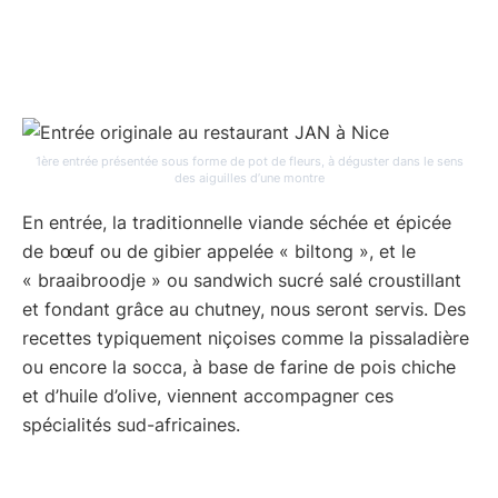
1ère entrée présentée sous forme de pot de fleurs, à déguster dans le sens
des aiguilles d’une montre
En entrée, la traditionnelle viande séchée et épicée
de bœuf ou de gibier appelée « biltong », et le
« braaibroodje » ou sandwich sucré salé croustillant
et fondant grâce au chutney, nous seront servis. Des
recettes typiquement niçoises comme la pissaladière
ou encore la socca, à base de farine de pois chiche
et d’huile d’olive, viennent accompagner ces
spécialités sud-africaines.