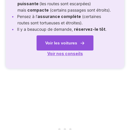
puissante
(les routes sont escarpées)
mais
compacte
(certains passages sont étroits).
Pensez à l’
assurance complète
(certaines
routes sont tortueuses et étroites).
Il y a beaucoup de demande,
réservez-le tôt
.
Voir les voitures
Voir nos conseils