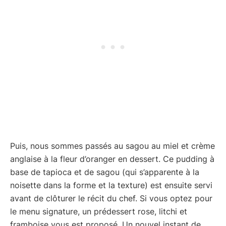
Puis, nous sommes passés au sagou au miel et crème
anglaise à la fleur d’oranger en dessert. Ce pudding à
base de tapioca et de sagou (qui s’apparente à la
noisette dans la forme et la texture) est ensuite servi
avant de clôturer le récit du chef. Si vous optez pour
le menu signature, un prédessert rose, litchi et
framboise vous est proposé. Un nouvel instant de