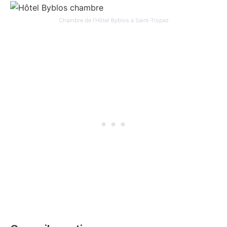
Chambre de l’Hôtel Byblos à Saint-Tropez