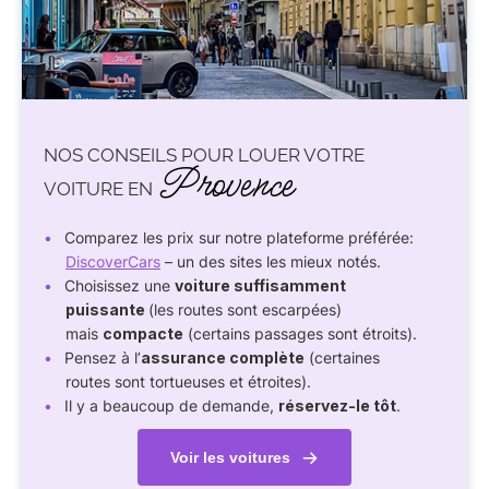
NOS CONSEILS POUR LOUER VOTRE
Provence
VOITURE EN
Comparez les prix sur notre plateforme préférée:
DiscoverCars
– un des sites les mieux notés.
Choisissez une
voiture suffisamment
puissante
(les routes sont escarpées)
mais
compacte
(certains passages sont étroits).
Pensez à l’
assurance complète
(certaines
routes sont tortueuses et étroites).
Il y a beaucoup de demande,
réservez-le tôt
.
Voir les voitures