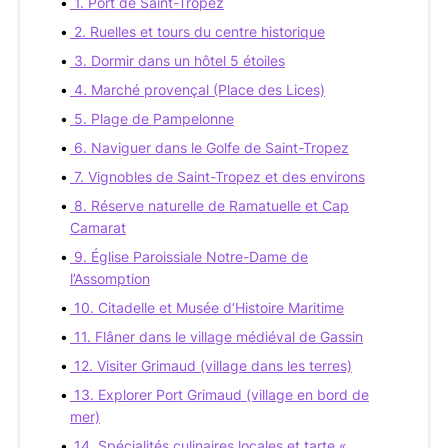
1. Port de Saint-Tropez
2. Ruelles et tours du centre historique
3. Dormir dans un hôtel 5 étoiles
4. Marché provençal (Place des Lices)
5. Plage de Pampelonne
6. Naviguer dans le Golfe de Saint-Tropez
7. Vignobles de Saint-Tropez et des environs
8. Réserve naturelle de Ramatuelle et Cap
Camarat
9. Église Paroissiale Notre-Dame de
l’Assomption
10. Citadelle et Musée d’Histoire Maritime
11. Flâner dans le village médiéval de Gassin
12. Visiter Grimaud (village dans les terres)
13. Explorer Port Grimaud (village en bord de
mer)
14. Spécialités culinaires locales et tarte «