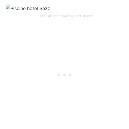
Piscine de l’Hôtel Sezz à Saint-Tropez