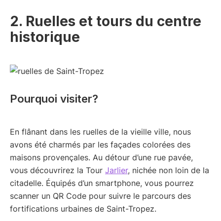
2. Ruelles et tours du centre
historique
Pourquoi visiter?
En flânant dans les ruelles de la vieille ville, nous
avons été charmés par les façades colorées des
maisons provençales. Au détour d’une rue pavée,
vous découvrirez la Tour
Jarlier
, nichée non loin de la
citadelle. Équipés d’un smartphone, vous pourrez
scanner un QR Code pour suivre le parcours des
fortifications urbaines de Saint-Tropez.