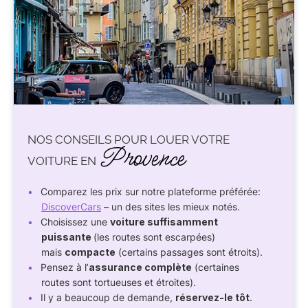
NOS CONSEILS POUR LOUER VOTRE
Provence
VOITURE EN
Comparez les prix sur notre plateforme préférée:
DiscoverCars
– un des sites les mieux notés.
Choisissez une
voiture suffisamment
puissante
(les routes sont escarpées)
mais
compacte
(certains passages sont étroits).
Pensez à l’
assurance complète
(certaines
routes sont tortueuses et étroites).
Il y a beaucoup de demande,
réservez-le tôt
.