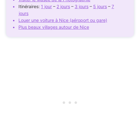
Itinéraires:
1 jour
–
2 jours
–
3 jours
–
5 jours
–
7
jours
Louer une voiture à Nice (aéroport ou gare)
Plus beaux villages autour de Nice