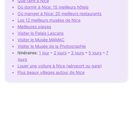
Que faire à Nice
Où dormir à Nice: 15 meilleurs hôtels
Où manger à Nice: 20 meilleurs restaurants
Les 12 meilleurs musées de Nice
Meilleures plages
Visiter le Palais Lascaris
Visiter le Musée MAMAC
Visiter le Musée de la Photographie
Itinéraires:
1 jour
–
2 jours
–
3 jours
–
5 jours
–
7
jours
Louer une voiture à Nice (aéroport ou gare)
Plus beaux villages autour de Nice