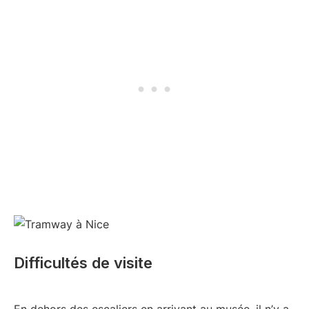
Difficultés de visite
En dehors des escaliers en arrivant au musée, il n’y a