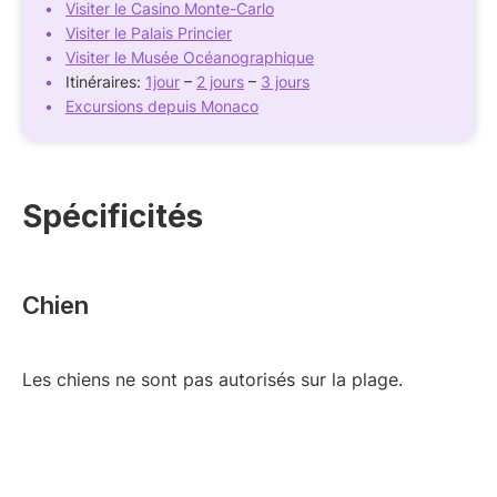
Visiter le Casino Monte-Carlo
Visiter le Palais Princier
Visiter le Musée Océanographique
Itinéraires:
1jour
–
2 jours
–
3 jours
Excursions depuis Monaco
Spécificités
Chien
Les chiens ne sont pas autorisés sur la plage.