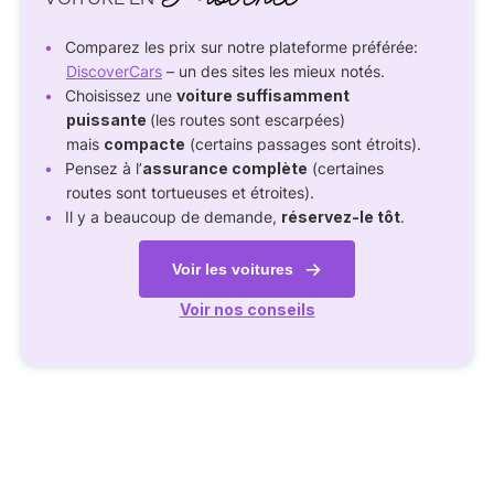
Comparez les prix sur notre plateforme préférée:
DiscoverCars
– un des sites les mieux notés.
Choisissez une
voiture suffisamment
puissante
(les routes sont escarpées)
mais
compacte
(certains passages sont étroits).
Pensez à l’
assurance complète
(certaines
routes sont tortueuses et étroites).
Il y a beaucoup de demande,
réservez-le tôt
.
Voir les voitures
Voir nos conseils