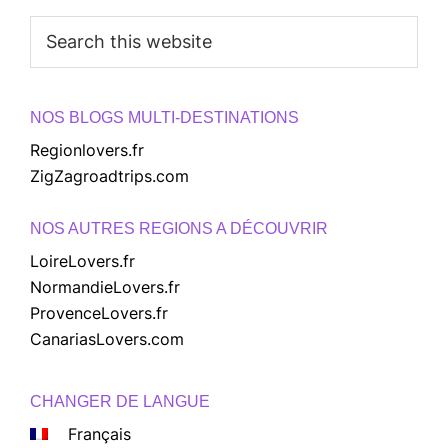
Search
this
website
NOS BLOGS MULTI-DESTINATIONS
Regionlovers.fr
ZigZagroadtrips.com
NOS AUTRES REGIONS A DÉCOUVRIR
LoireLovers.fr
NormandieLovers.fr
ProvenceLovers.fr
CanariasLovers.com
CHANGER DE LANGUE
Français