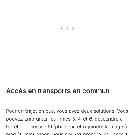
Accès en transports en commun
Pour un trajet en bus, vous avez deux solutions. Vous
pouvez emprunter les lignes 3, 4, et 6, descendre à
l’arrêt « Princesse Stéphanie », et rejoindre la plage à
pied (10min). Sinon, vous pouvez prendre les lignes 1