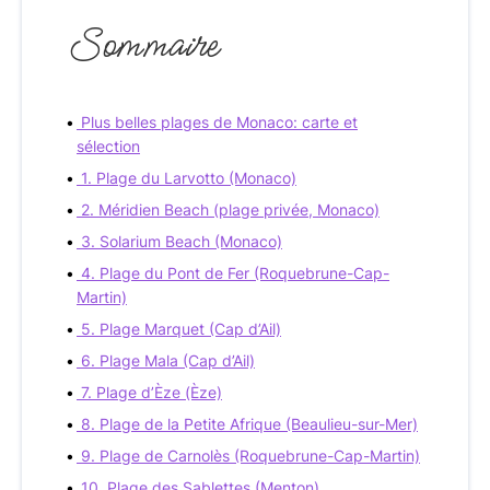
Sommaire
Plus belles plages de Monaco: carte et
sélection
1. Plage du Larvotto (Monaco)
2. Méridien Beach (plage privée, Monaco)
3. Solarium Beach (Monaco)
4. Plage du Pont de Fer (Roquebrune-Cap-
Martin)
5. Plage Marquet (Cap d’Ail)
6. Plage Mala (Cap d’Ail)
7. Plage d’Èze (Èze)
8. Plage de la Petite Afrique (Beaulieu-sur-Mer)
9. Plage de Carnolès (Roquebrune-Cap-Martin)
10. Plage des Sablettes (Menton)