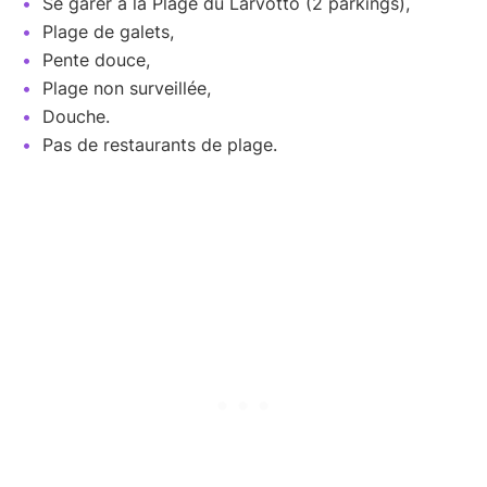
Se garer à la Plage du Larvotto (2 parkings),
Plage de galets,
Pente douce,
Plage non surveillée,
Douche.
Pas de restaurants de plage.