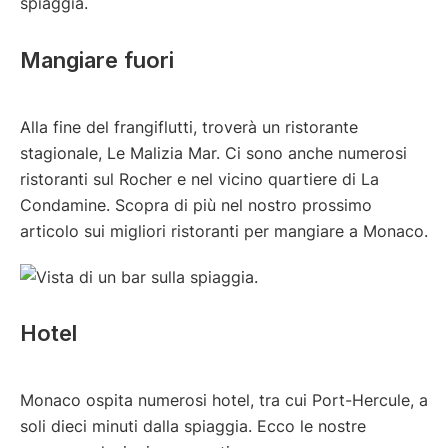
spiaggia.
Mangiare fuori
Alla fine del frangiflutti, troverà un ristorante
stagionale, Le Malizia Mar. Ci sono anche numerosi
ristoranti sul Rocher e nel vicino quartiere di La
Condamine. Scopra di più nel nostro prossimo
articolo sui migliori ristoranti per mangiare a Monaco.
Hotel
Monaco ospita numerosi hotel, tra cui Port-Hercule, a
soli dieci minuti dalla spiaggia. Ecco le nostre