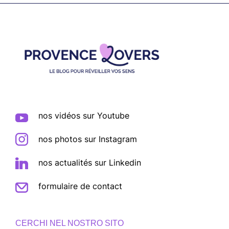
Footer
nos vidéos sur Youtube
nos photos sur Instagram
nos actualités sur Linkedin
formulaire de contact
CERCHI NEL NOSTRO SITO