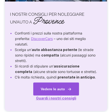
I NOSTRI CONSIGLI PER NOLEGGIARE
Provence
UN’AUTO A
Confronti i prezzi sulla nostra piattaforma
preferita:
DiscoverCars
– uno dei siti meglio
valutati.
Scelga un’
auto abbastanza potente
(le strade
sono ripide) ma
compatta
(alcuni passaggi sono
stretti).
Si ricordi di stipulare un’
assicurazione
completa
(alcune strade sono tortuose e strette).
C’è molta richiesta, quindi
prenotate in anticipo
.
Vedere le auto
Guardi i nostri consigli