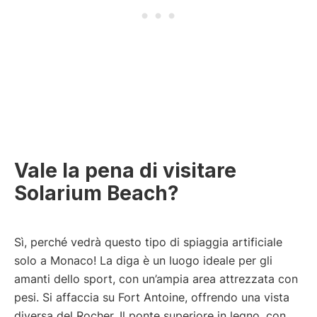
Vale la pena di visitare
Solarium Beach?
Sì, perché vedrà questo tipo di spiaggia artificiale
solo a Monaco! La diga è un luogo ideale per gli
amanti dello sport, con un’ampia area attrezzata con
pesi. Si affaccia su Fort Antoine, offrendo una vista
diversa del Rocher. Il ponte superiore in legno, con