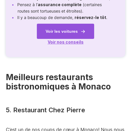
Pensez à l’
assurance complète
(certaines
routes sont tortueuses et étroites).
Il y a beaucoup de demande,
réservez-le tôt
.
Voir les voitures
Voir nos conseils
Meilleurs restaurants
bistronomiques à Monaco
5. Restaurant Chez Pierre
C’est un de nos coups de cœur à Monaco! Nous nous