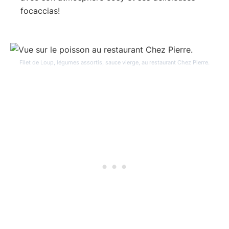
focaccias!
Filet de Loup, légumes assortis, sauce vierge, au restaurant Chez Pierre.