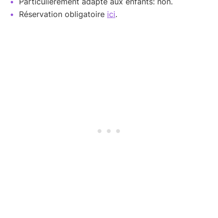
Particulièrement adapté aux enfants: non.
Réservation obligatoire
ici
.