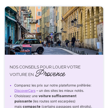
NOS CONSEILS POUR LOUER VOTRE
Provence
VOITURE EN
Comparez les prix sur notre plateforme préférée:
DiscoverCars
– un des sites les mieux notés.
Choisissez une
voiture suffisamment
puissante
(les routes sont escarpées)
mais
compacte
(certains passages sont étroits).