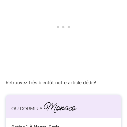
Retrouvez très bientôt notre article dédié!
Monaco
OÙ DORMIR À
Option 1: À Monte-Carlo