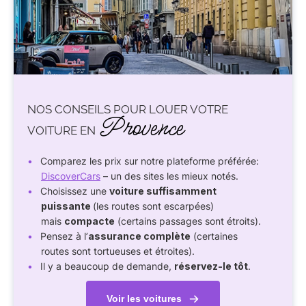
NOS CONSEILS POUR LOUER VOTRE
Provence
VOITURE EN
Comparez les prix sur notre plateforme préférée:
DiscoverCars
– un des sites les mieux notés.
Choisissez une
voiture suffisamment
puissante
(les routes sont escarpées)
mais
compacte
(certains passages sont étroits).
Pensez à l’
assurance complète
(certaines
routes sont tortueuses et étroites).
Il y a beaucoup de demande,
réservez-le tôt
.
Voir les voitures