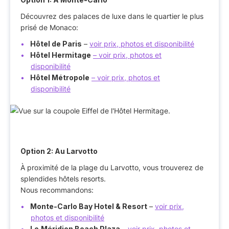
Découvrez des palaces de luxe dans le quartier le plus
prisé de Monaco:
Hôtel de Paris
–
voir prix, photos et disponibilité
Hôtel Hermitage
– voir prix, photos et
disponibilité
Hôtel Métropole
– voir prix, photos et
disponibilité
Option 2: Au Larvotto
À proximité de la plage du Larvotto, vous trouverez de
splendides hôtels resorts.
Nous recommandons:
Monte-Carlo Bay Hotel & Resort
–
voir prix,
photos et disponibilité
Le
Méridien Beach Plaza
–
voir prix, photos et