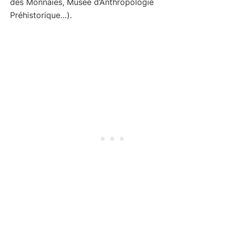
des Monnaies, Musée d’Anthropologie
Préhistorique…).