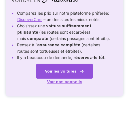
VOITURE EN
Comparez les prix sur notre plateforme préférée:
DiscoverCars
– un des sites les mieux notés.
Choisissez une
voiture suffisamment
puissante
(les routes sont escarpées)
mais
compacte
(certains passages sont étroits).
Pensez à l’
assurance complète
(certaines
routes sont tortueuses et étroites).
Il y a beaucoup de demande,
réservez-le tôt
.
Voir les voitures
Voir nos conseils