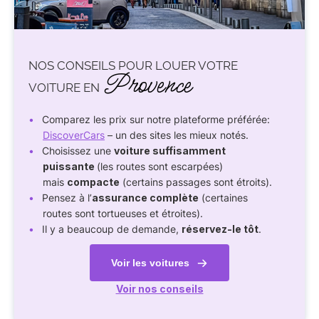
NOS CONSEILS POUR LOUER VOTRE
Provence
VOITURE EN
Comparez les prix sur notre plateforme préférée:
DiscoverCars
– un des sites les mieux notés.
Choisissez une
voiture suffisamment
puissante
(les routes sont escarpées)
mais
compacte
(certains passages sont étroits).
Pensez à l’
assurance complète
(certaines
routes sont tortueuses et étroites).
Il y a beaucoup de demande,
réservez-le tôt
.
Voir les voitures
Voir nos conseils