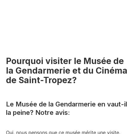
Pourquoi visiter le Musée de
la Gendarmerie et du Cinéma
de Saint-Tropez?
Le Musée de la Gendarmerie en vaut-il
la peine? Notre avis:
Oui, nous pensons que ce musée mérite une visite.