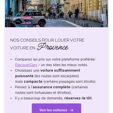
NOS CONSEILS POUR LOUER VOTRE
Provence
VOITURE EN
Comparez les prix sur notre plateforme préférée:
DiscoverCars
– un des sites les mieux notés.
Choisissez une
voiture suffisamment
puissante
(les routes sont escarpées)
mais
compacte
(certains passages sont étroits).
Pensez à l’
assurance complète
(certaines
routes sont tortueuses et étroites).
Il y a beaucoup de demande,
réservez-le tôt
.
Voir les voitures