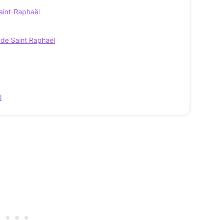
Saint-Raphaël
 de Saint Raphaël
l