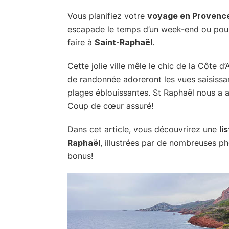
Vous planifiez votre
voyage en Provenc
escapade le temps d’un week-end ou pour
faire à
Saint-Raphaël
.
Cette jolie ville mêle le chic de la Côte d
de randonnée adoreront les vues saisissan
plages éblouissantes. St Raphaël nous a a
Coup de cœur assuré!
Dans cet article, vous découvrirez une
li
Raphaël
, illustrées par de nombreuses p
bonus!