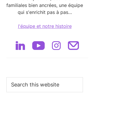
familiales bien ancrées, une équipe
qui s'enrichit pas à pas…
l'équipe et notre histoire
Search
this
website