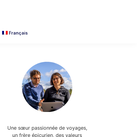
Français
Primary
Sidebar
Une sœur passionnée de voyages,
un frère épicurien, des valeurs