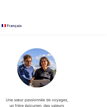
Français
Primary
Sidebar
Une sœur passionnée de voyages,
un frère épicurien, des valeurs