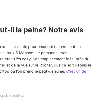
t-il la peine? Notre avis
excellent choix pour ceux qui recherchent un
leureux à Monaco. Le personnel était
ère était très cozy. Son emplacement idéal près du
er et de la vue sur le Rocher, que ce soit depuis le
ftop où l’on prend le petit-déjeuner.
C’est un de
epuis le rooftop.