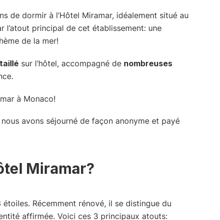
s de dormir à l’Hôtel Miramar, idéalement situé au
 l’atout principal de cet établissement: une
thème de la mer!
taillé
sur l’hôtel, accompagné de
nombreuses
nce.
, nous avons séjourné de façon anonyme et payé
ôtel Miramar?
 étoiles. Récemment rénové, il se distingue du
ntité affirmée. Voici ces 3 principaux atouts: