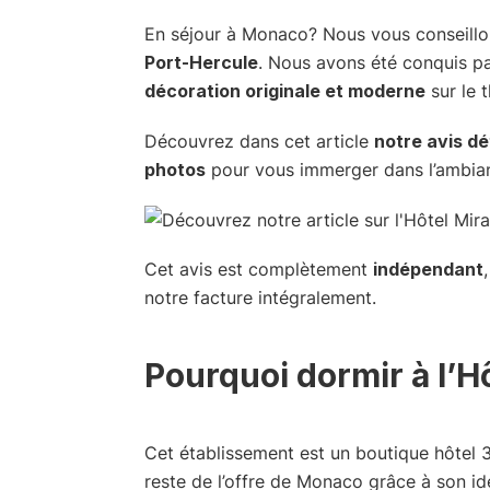
En séjour à Monaco? Nous vous conseillon
Port-Hercule
. Nous avons été conquis par
décoration originale et moderne
sur le 
Découvrez dans cet article
notre avis dé
photos
pour vous immerger dans l’ambia
Cet avis est complètement
indépendant
notre facture intégralement.
Pourquoi dormir à l’H
Cet établissement est un boutique hôtel 3
reste de l’offre de Monaco grâce à son ide