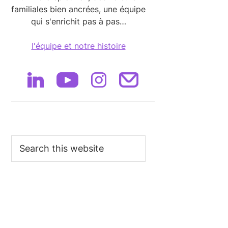
familiales bien ancrées, une équipe
qui s'enrichit pas à pas…
l'équipe et notre histoire
Search
this
website