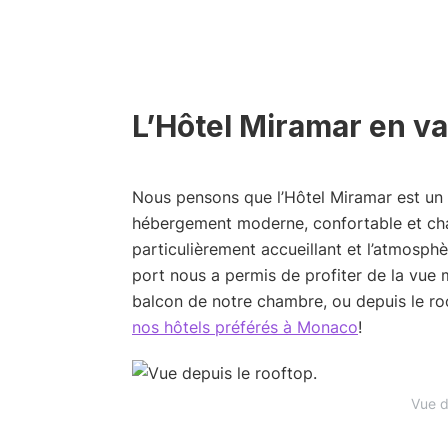
L’Hôtel Miramar en vau
Nous pensons que l’Hôtel Miramar est un 
hébergement moderne, confortable et cha
particulièrement accueillant et l’atmosph
port nous a permis de profiter de la vue m
balcon de notre chambre, ou depuis le roo
nos hôtels préférés à Monaco
!
Vue d