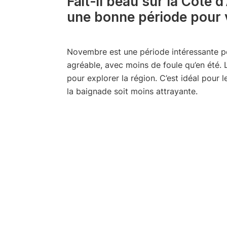
Fait-il beau sur la Côte
une bonne période pour v
Novembre est une période intéressante pou
agréable, avec moins de foule qu’en été.
pour explorer la région. C’est idéal pour l
la baignade soit moins attrayante.