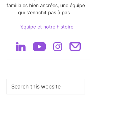
familiales bien ancrées, une équipe
qui s'enrichit pas à pas…
l'équipe et notre histoire
Search
this
website