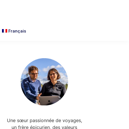
Français
Primary
Sidebar
Une sœur passionnée de voyages,
un frère épicurien, des valeurs