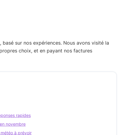
, basé sur nos expériences. Nous avons visité la
propres choix, et en payant nos factures
réponses rapides
r en novembre
 météo à prévoir