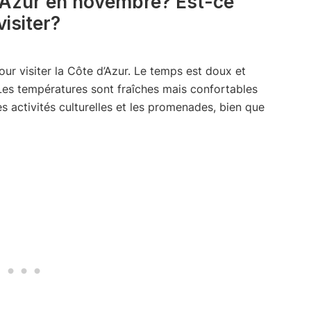
 d’Azur en novembre? Est-ce
isiter?
r visiter la Côte d’Azur. Le temps est doux et
 Les températures sont fraîches mais confortables
es activités culturelles et les promenades, bien que