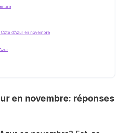
vembre
la Côte d’Azur en novembre
Azur
Azur en novembre: réponses