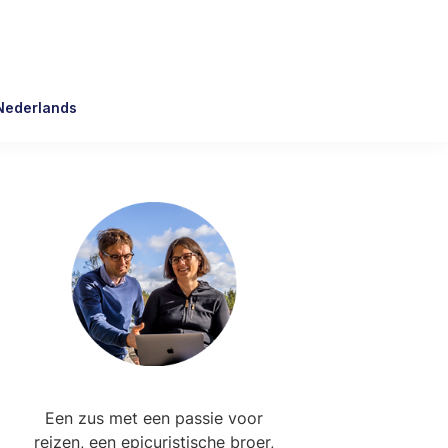
Nederlands
Primary
Sidebar
Een zus met een passie voor
reizen, een epicuristische broer,