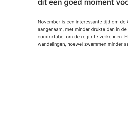
dit een goed moment vo
November is een interessante tijd om de 
aangenaam, met minder drukte dan in de 
comfortabel om de regio te verkennen. Het
wandelingen, hoewel zwemmen minder aant