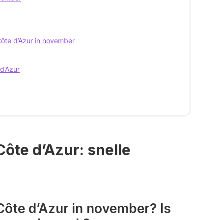
te d’Azur in november
d’Azur
ôte d’Azur: snelle
Côte d’Azur in november? Is