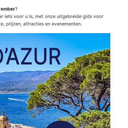
ovember
?
ar iets voor u is, met onze uitgebreide gids voor
e, prijzen, attracties en evenementen.