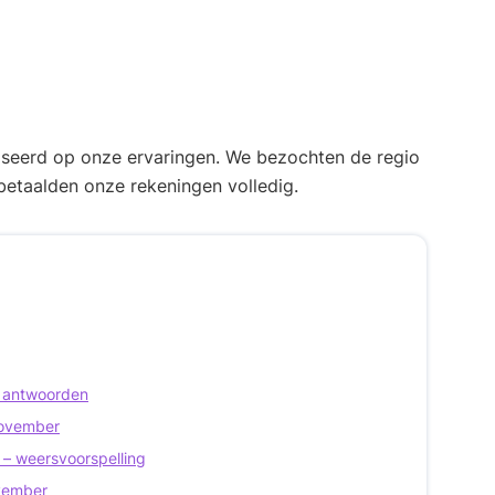
aseerd op onze ervaringen. We bezochten de regio
etaalden onze rekeningen volledig.
e antwoorden
 november
 – weersvoorspelling
ovember