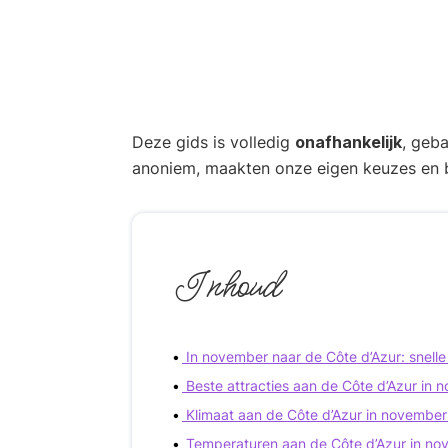
Deze gids is volledig
onafhankelijk
, geb
anoniem, maakten onze eigen keuzes en b
Inhoud
In november naar de Côte d’Azur: snell
Beste attracties aan de Côte d’Azur in
Klimaat aan de Côte d’Azur in november
Temperaturen aan de Côte d’Azur in n