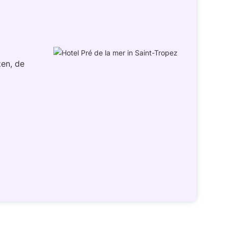
en, de