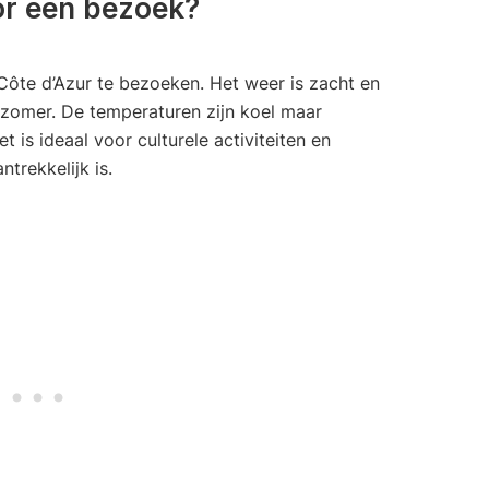
or een bezoek?
Côte d’Azur te bezoeken. Het weer is zacht en
zomer. De temperaturen zijn koel maar
 is ideaal voor culturele activiteiten en
rekkelijk is.