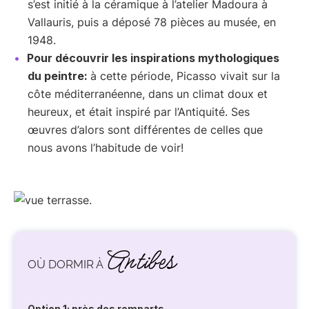
s’est initié à la céramique à l’atelier Madoura à
Vallauris, puis a déposé 78 pièces au musée, en
1948.
Pour découvrir les inspirations mythologiques
du peintre:
à cette période, Picasso vivait sur la
côte méditerranéenne, dans un climat doux et
heureux, et était inspiré par l’Antiquité. Ses
œuvres d’alors sont différentes de celles que
nous avons l’habitude de voir!
Antibes
OÙ DORMIR À
Option 1: près des remparts