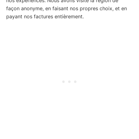
nos expériences. Nous avons visité la région de
façon anonyme, en faisant nos propres choix, et en
payant nos factures entièrement.