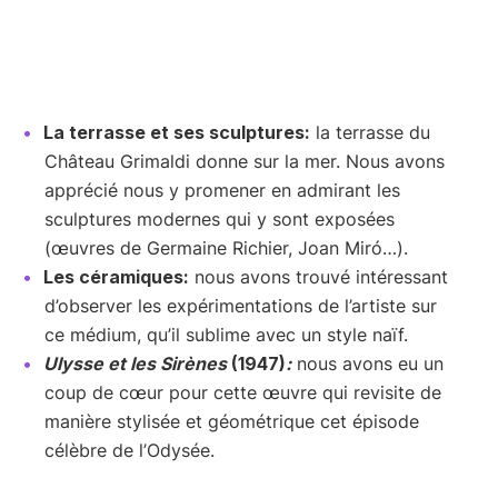
La terrasse et ses sculptures:
la terrasse du
Château Grimaldi donne sur la mer. Nous avons
apprécié nous y promener en admirant les
sculptures modernes qui y sont exposées
(œuvres de Germaine Richier, Joan Miró…).
Les céramiques:
nous avons trouvé intéressant
d’observer les expérimentations de l’artiste sur
ce médium, qu’il sublime avec un style naïf.
Ulysse et les Sirènes
(1947)
:
nous avons eu un
coup de cœur pour cette œuvre qui revisite de
manière stylisée et géométrique cet épisode
célèbre de l’Odysée.