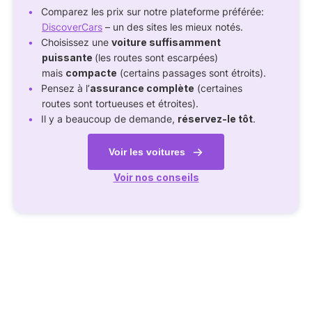
Comparez les prix sur notre plateforme préférée:
DiscoverCars
– un des sites les mieux notés.
Choisissez une
voiture suffisamment
puissante
(les routes sont escarpées)
mais
compacte
(certains passages sont étroits).
Pensez à l’
assurance complète
(certaines
routes sont tortueuses et étroites).
Il y a beaucoup de demande,
réservez-le tôt
.
Voir les voitures
Voir nos conseils