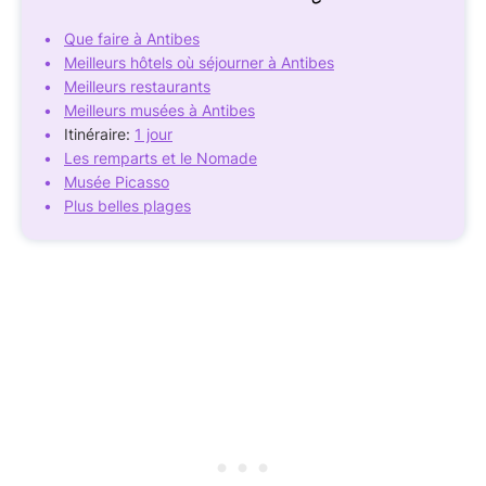
Que faire à Antibes
Meilleurs hôtels où séjourner à Antibes
Meilleurs restaurants
Meilleurs musées à Antibes
Itinéraire:
1 jour
Les remparts et le Nomade
Musée Picasso
Plus belles plages