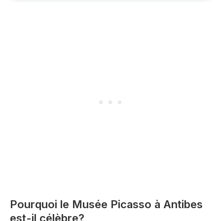
Pourquoi le Musée Picasso à Antibes
est-il célèbre?