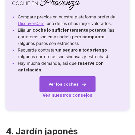
Provenza
COCHE EN
Compare precios en nuestra plataforma preferida:
DiscoverCars
, uno de los sitios mejor valorados.
Elija un
coche lo suficientemente potente
(las
carreteras son empinadas) pero
compacto
(algunos pasos son estrechos).
Recuerde contratar
un seguro a todo riesgo
(algunas carreteras son sinuosas y estrechas).
Hay mucha demanda, así que
reserve con
antelación
.
Ver los coches
Vea nuestros consejos
4. Jardín japonés