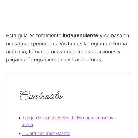
Esta guía es totalmente
independiente
y se basa en
nuestras experiencias. Visitamos la región de forma
anónima, tomando nuestras propias decisiones y
pagando íntegramente nuestras facturas.
Contenido
Los jardines más bellos de Mónaco: consejos +
mapa
1. Jardines Saint-Martin