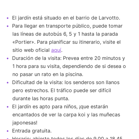
El jardín está situado en el barrio de Larvotto.
Para llegar en transporte público, puede tomar
las líneas de autobús 6, 5 y 1 hasta la parada
«Portier». Para planificar su itinerario, visite el
sitio web oficial
aquí
.
Duración de la visita: Prevea entre 20 minutos y
1 hora para su visita, dependiendo de si desea o
no pasar un rato en la piscina.
Dificultad de la visita: los senderos son llanos
pero estrechos. El tráfico puede ser difícil
durante las horas punta.
El jardín es apto para niños, ¡que estarán
encantados de ver la carpa koi y las muñecas
japonesas!
Entrada gratuita.
Horario: abierto todos los días de 9.00 a 18.45