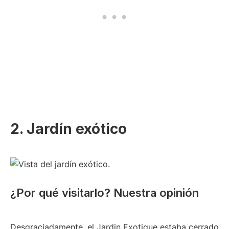
2. Jardín exótico
¿Por qué visitarlo? Nuestra opinión
Desgraciadamente, el Jardin Exotique estaba cerrado