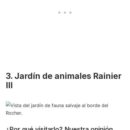
3. Jardín de animales Rainier
III
¿Por qué visitarlo? Nuestra opinión