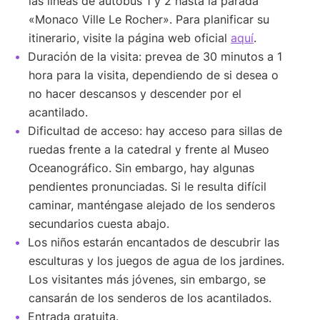
las líneas de autobús 1 y 2 hasta la parada
«Monaco Ville Le Rocher». Para planificar su
itinerario, visite la página web oficial
aquí
.
Duración de la visita: prevea de 30 minutos a 1
hora para la visita, dependiendo de si desea o
no hacer descansos y descender por el
acantilado.
Dificultad de acceso: hay acceso para sillas de
ruedas frente a la catedral y frente al Museo
Oceanográfico. Sin embargo, hay algunas
pendientes pronunciadas. Si le resulta difícil
caminar, manténgase alejado de los senderos
secundarios cuesta abajo.
Los niños estarán encantados de descubrir las
esculturas y los juegos de agua de los jardines.
Los visitantes más jóvenes, sin embargo, se
cansarán de los senderos de los acantilados.
Entrada gratuita.