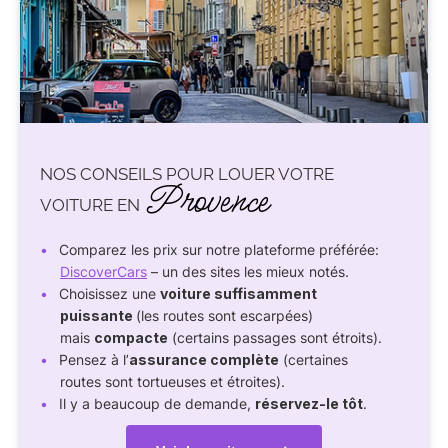
NOS CONSEILS POUR LOUER VOTRE
Provence
VOITURE EN
Comparez les prix sur notre plateforme préférée:
DiscoverCars
– un des sites les mieux notés.
Choisissez une
voiture suffisamment
puissante
(les routes sont escarpées)
mais
compacte
(certains passages sont étroits).
Pensez à l’
assurance complète
(certaines
routes sont tortueuses et étroites).
Il y a beaucoup de demande,
réservez-le tôt
.