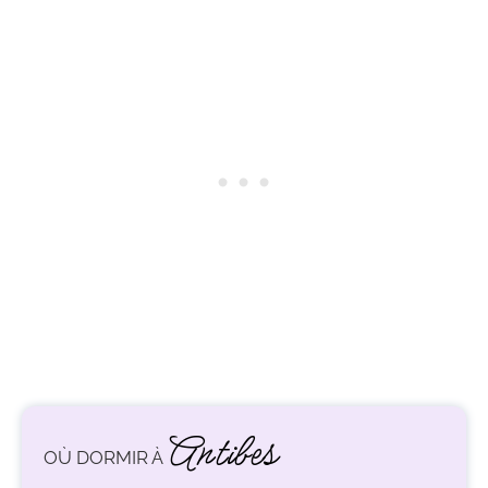
Antibes
OÙ DORMIR À