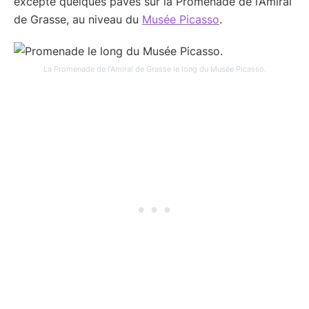
excepté quelques pavés sur la Promenade de l’Amiral
de Grasse, au niveau du
Musée Picasso
.
La Promenade de l’Amiral de Grasse le long du Musée Picasso.