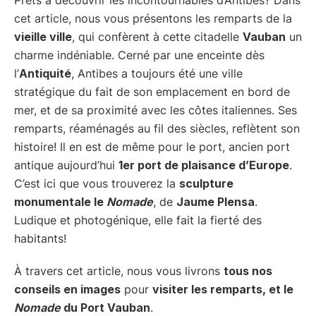
cet article, nous vous présentons les remparts de la
vieille ville
, qui confèrent à cette citadelle
Vauban
un
charme indéniable. Cerné par une enceinte dès
l’
Antiquité
, Antibes a toujours été une ville
stratégique du fait de son emplacement en bord de
mer, et de sa proximité avec les côtes italiennes. Ses
remparts, réaménagés au fil des siècles, reflètent son
histoire! Il en est de même pour le port, ancien port
antique aujourd’hui
1er port de plaisance d’Europe
.
C’est ici que vous trouverez la
sculpture
monumentale le
Nomade
, de
Jaume Plensa
.
Ludique et photogénique, elle fait la fierté des
habitants!
À travers cet article, nous vous livrons
tous nos
conseils en images
pour
visiter les remparts, et le
Nomade
du Port Vauban
.