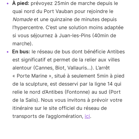
À pied:
prévoyez 25min de marche depuis le
quai nord du Port Vauban pour rejoindre le
Nomade
et une quinzaine de minutes depuis
l’hypercentre. C’est une solution moins adaptée
si vous séjournez à Juan-les-Pins (40min de
marche).
En bus:
le réseau de bus dont bénéficie Antibes
est significatif et permet de la relier aux villes
alentour (Cannes, Biot, Vallauris…). L’arrêt
« Porte Marine », situé à seulement 5min à pied
de la sculpture, est desservi par la ligne 14 qui
relie le nord d’Antibes (Fontonne) au sud (Port
de la Salis). Nous vous invitons à prévoir votre
itinéraire sur le site officiel du réseau de
transports de l’agglomération,
ici
.