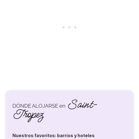
Saint-
DÓNDE ALOJARSE en
Tropez
Nuestros favoritos: barrios y hoteles