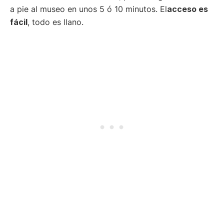
a pie al museo en unos 5 ó 10 minutos. El
acceso es
fácil
, todo es llano.