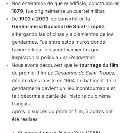
Nos enteramos de que el edificio, construido en
1879
, fue originalmente un cuartel militar.
De
1903 a 2003
, se convirtió en la
Gendarmería Nacional de Saint-Tropez
,
albergando las oficinas y alojamientos de los
gendarmes. Fue entre estos muros donde
tuvieron lugar los acontecimientos que
inspiraron la película
Les
Gendarmes
.
Nous avons découvert que le
tournage du film
du premier film
Le Gendarme de Saint-Tropez
,
débute dans la ville en 1964. Le bâtiment de la
gendarmerie devient un lieu incontournable et
fait désormais partie de l’histoire du cinéma
français.
Après le succès du premier film, 5 autres ont
été réalisés:
El condestable en Nueva
York (1965)