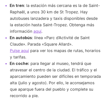
En tren
: la estación más cercana es la de Saint-
Raphaël, a unos 30 km de St Tropez. Hay
autobuses lanzadera y taxis disponibles desde
la estación hasta Saint-Tropez. Obtenga más
información
aquí
.
En autobús
: línea «Parc d’Activité de Saint
Claude». Parada «Square Allard».
Pulse aquí
para ver los mapas de rutas, horarios
y tarifas.
En coche:
para llegar al museo, tendrá que
atravesar el centro de la ciudad. El tráfico y el
aparcamiento pueden ser difíciles en temporada
alta (julio y agosto). Por ello, le aconsejamos
que aparque fuera del pueblo y complete su
recorrido a pie.