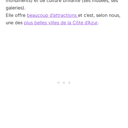
monuments) et de culture brillante (ses musées, ses
galeries).
Elle offre
beaucoup d’attractions
et c’est, selon nous,
une des
plus belles villes de la Côte d’Azur
.