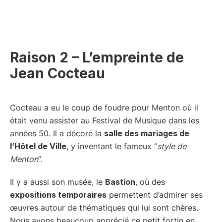
Raison 2 – L’empreinte de
Jean Cocteau
Cocteau a eu le coup de foudre pour Menton où il
était venu assister au Festival de Musique dans les
années 50. Il a décoré la
salle des mariages de
l’Hôtel de Ville
, y inventant le fameux “
style de
Menton
“.
Il y a aussi son musée, le
Bastion
, où des
expositions temporaires
permettent d’admirer ses
œuvres autour de thématiques qui lui sont chères.
Nous avons beaucoup apprécié ce petit fortin en