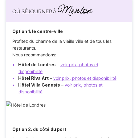
Menton
OÙ SÉJOURNER À
Option 1: le centre-ville
Profitez du charme de la vieille ville et de tous les
restaurants.
Nous recommandons:
Hôtel de Londres
–
voir prix, photos et
disponibilité
Hôtel Riva Art
–
voir prix, photos et disponibilité
Hôtel Villa Genesis
–
voir prix, photos et
disponibilité
Option 2: du côté du port