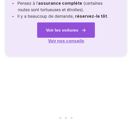
Pensez à l’
assurance complète
(certaines
routes sont tortueuses et étroites).
Il y a beaucoup de demande,
réservez-le tôt
.
Voir les voitures
Voir nos conseils