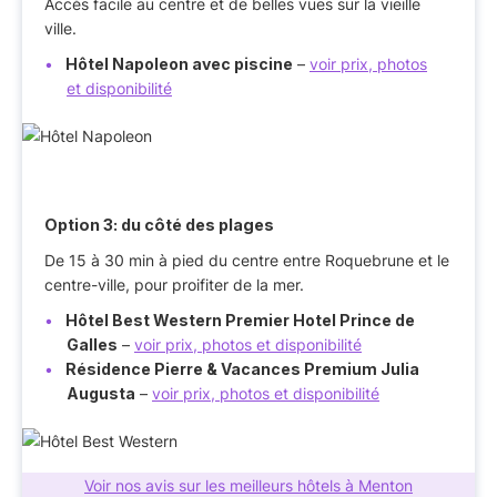
Accès facile au centre et de belles vues sur la vieille
ville.
Hôtel Napoleon avec piscine
–
voir prix, photos
et disponibilité
Option 3: du côté des plages
De 15 à 30 min à pied du centre entre Roquebrune et le
centre-ville, pour proifiter de la mer.
Hôtel Best Western Premier Hotel Prince de
Galles
–
voir prix, photos et disponibilité
Résidence Pierre & Vacances Premium Julia
Augusta
–
voir prix, photos et disponibilité
Voir nos avis sur les meilleurs hôtels à Menton