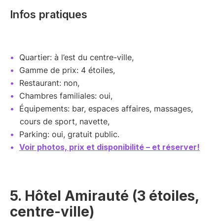
Infos pratiques
Quartier: à l’est du centre-ville,
Gamme de prix: 4 étoiles,
Restaurant: non,
Chambres familiales: oui,
Équipements: bar, espaces affaires, massages,
cours de sport, navette,
Parking: oui, gratuit public.
Voir photos, prix et disponibilité – et réserver!
5. Hôtel Amirauté (3 étoiles,
centre-ville)