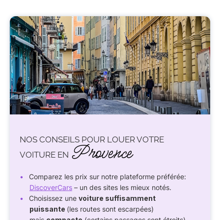
NOS CONSEILS POUR LOUER VOTRE
Provence
VOITURE EN
Comparez les prix sur notre plateforme préférée:
DiscoverCars
– un des sites les mieux notés.
Choisissez une
voiture suffisamment
puissante
(les routes sont escarpées)
mais
compacte
(certains passages sont étroits).