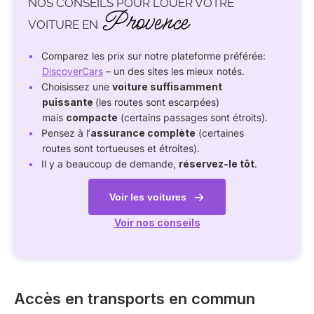
NOS CONSEILS POUR LOUER VOTRE
Provence
VOITURE EN
Comparez les prix sur notre plateforme préférée:
DiscoverCars
– un des sites les mieux notés.
Choisissez une
voiture suffisamment
puissante
(les routes sont escarpées)
mais
compacte
(certains passages sont étroits).
Pensez à l’
assurance complète
(certaines
routes sont tortueuses et étroites).
Il y a beaucoup de demande,
réservez-le tôt
.
Voir les voitures
Voir nos conseils
Accès en transports en commun