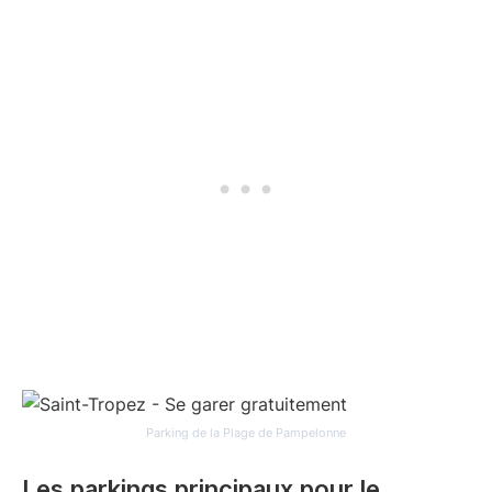
Parking de la Plage de Pampelonne
Les parkings principaux pour le