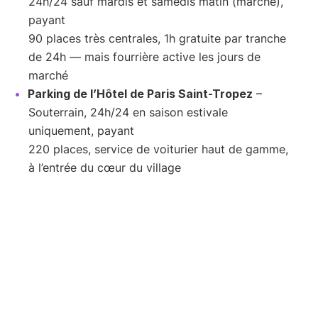
24h/24 sauf mardis et samedis matin (marché),
payant
90 places très centrales, 1h gratuite par tranche
de 24h — mais fourrière active les jours de
marché
Parking de l’Hôtel de Paris Saint-Tropez
–
Souterrain, 24h/24 en saison estivale
uniquement, payant
220 places, service de voiturier haut de gamme,
à l’entrée du cœur du village