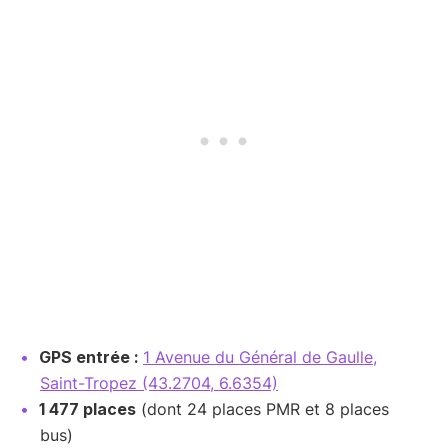
GPS entrée :
1 Avenue du Général de Gaulle,
Saint-Tropez (43.2704, 6.6354)
1 477 places
(dont 24 places PMR et 8 places
bus)