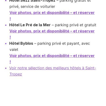
Hôtel Sezz Saint-Tropez
– parking gratuit et
privé, service de voiturier
Voir photos, prix et disponibilité – et réserver
!
Hôtel Le Pré de la Mer
– parking privé et gratuit
Voir photos, prix et disponibilité – et réserver
!
Hôtel Byblos
– parking privé et payant, avec
valet
Voir photos, prix et disponibilité – et réserver
!
Voir notre sélection des meilleurs hôtels à Saint-
Tropez