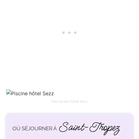
Piscine de l’hôtel Sezz
Saint-Tropez
OÙ SÉJOURNER À