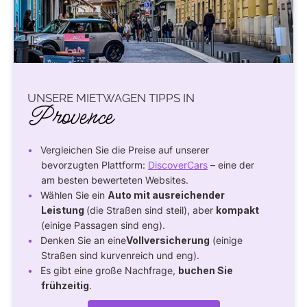
UNSERE MIETWAGEN TIPPS IN
Provence
Vergleichen Sie die Preise auf unserer
bevorzugten Plattform:
DiscoverCars
– eine der
am besten bewerteten Websites.
Wählen Sie ein
Auto mit ausreichender
Leistung
(die Straßen sind steil), aber
kompakt
(einige Passagen sind eng).
Denken Sie an eine
Vollversicherung
(einige
Straßen sind kurvenreich und eng).
Es gibt eine große Nachfrage,
buchen Sie
frühzeitig
.