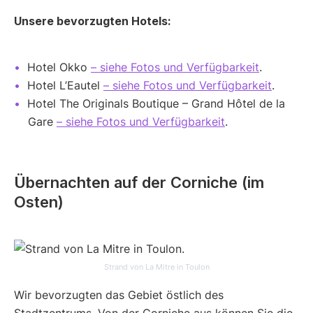
Unsere bevorzugten Hotels:
Hotel Okko
– siehe Fotos und Verfügbarkeit
.
Hotel L’Eautel
– siehe Fotos und Verfügbarkeit
.
Hotel The Originals Boutique – Grand Hôtel de la
Gare
– siehe Fotos und Verfügbarkeit
.
Übernachten auf der Corniche (im
Osten)
Strand von La Mitre in Toulon
Wir bevorzugten das Gebiet östlich des
Stadtzentrums. Von der Corniche aus können Sie die