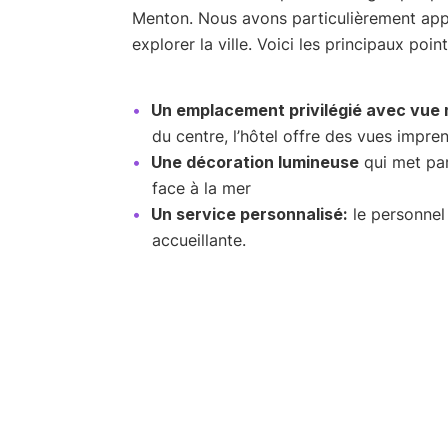
Menton. Nous avons particulièrement appr
explorer la ville. Voici les principaux poi
Un emplacement privilégié avec vue 
du centre, l’hôtel offre des vues impre
Une décoration lumineuse
qui met par
face à la mer
Un service personnalisé:
le personnel
accueillante.