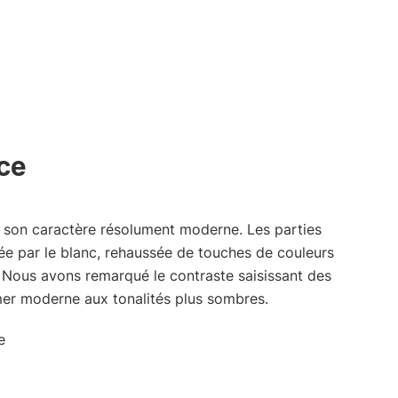
ce
r son caractère résolument moderne. Les parties
e par le blanc, rehaussée de touches de couleurs
. Nous avons remarqué le contraste saisissant des
mer moderne aux tonalités plus sombres.