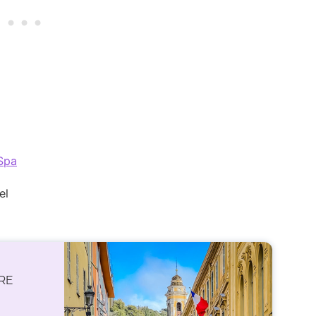
 Spa
RE