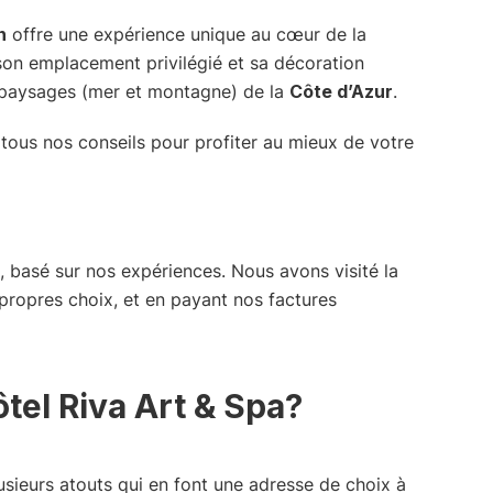
n
offre une expérience unique au cœur de la
son emplacement privilégié et sa décoration
s paysages (mer et montagne) de la
Côte d’Azur
.
 tous nos conseils pour profiter au mieux de votre
, basé sur nos expériences. Nous avons visité la
propres choix, et en payant nos factures
ôtel Riva Art & Spa?
lusieurs atouts qui en font une adresse de choix à