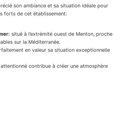
écié son ambiance et sa situation idéale pour
nts forts de cet établissement:
mer:
situé à l’extrémité ouest de Menton, proche
nables sur la Méditerranée.
faitement en valeur sa situation exceptionnelle
 attentionné contribue à créer une atmosphère