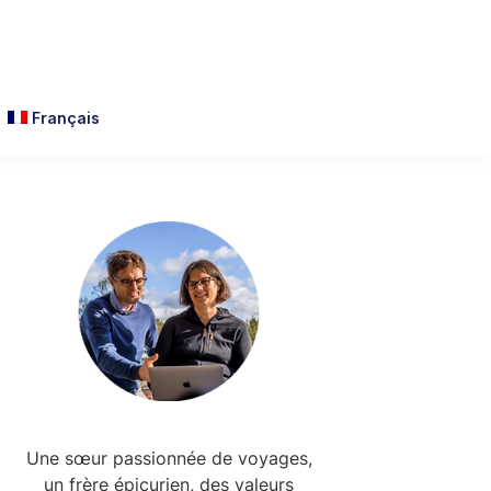
Français
Primary
Sidebar
Une sœur passionnée de voyages,
un frère épicurien, des valeurs