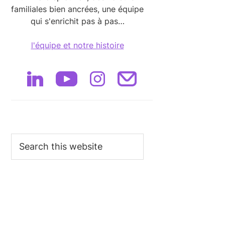
familiales bien ancrées, une équipe
qui s'enrichit pas à pas…
l'équipe et notre histoire
Search
this
website