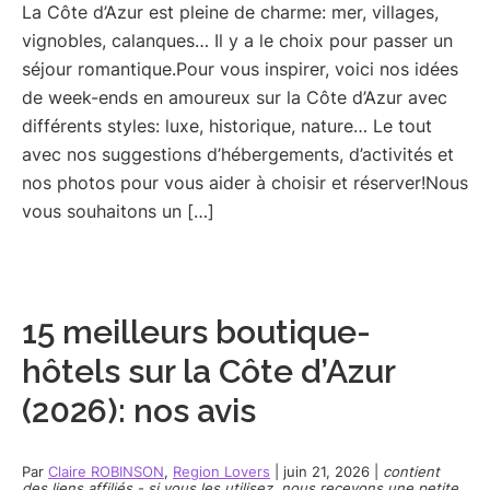
La Côte d’Azur est pleine de charme: mer, villages,
vignobles, calanques… Il y a le choix pour passer un
séjour romantique.Pour vous inspirer, voici nos idées
de week-ends en amoureux sur la Côte d’Azur avec
différents styles: luxe, historique, nature… Le tout
avec nos suggestions d’hébergements, d’activités et
nos photos pour vous aider à choisir et réserver!Nous
vous souhaitons un […]
15 meilleurs boutique-
hôtels sur la Côte d’Azur
(2026): nos avis
Par
Claire ROBINSON
,
Region Lovers
|
juin 21, 2026
|
contient
des liens affiliés - si vous les utilisez, nous recevons une petite