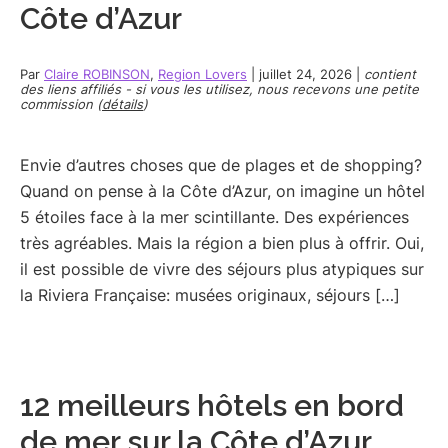
Côte d’Azur
Par
Claire ROBINSON
,
Region Lovers
|
juillet 24, 2026
|
contient
des liens affiliés - si vous les utilisez, nous recevons une petite
commission (
détails
)
Envie d’autres choses que de plages et de shopping?
Quand on pense à la Côte d’Azur, on imagine un hôtel
5 étoiles face à la mer scintillante. Des expériences
très agréables. Mais la région a bien plus à offrir. Oui,
il est possible de vivre des séjours plus atypiques sur
la Riviera Française: musées originaux, séjours […]
12 meilleurs hôtels en bord
de mer sur la Côte d’Azur