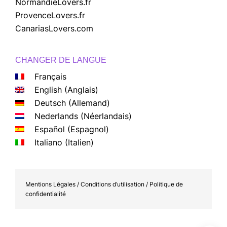
NormandieLovers.fr
ProvenceLovers.fr
CanariasLovers.com
CHANGER DE LANGUE
Français
English
(
Anglais
)
Deutsch
(
Allemand
)
Nederlands
(
Néerlandais
)
Español
(
Espagnol
)
Italiano
(
Italien
)
Mentions Légales / Conditions d’utilisation / Politique de
confidentialité