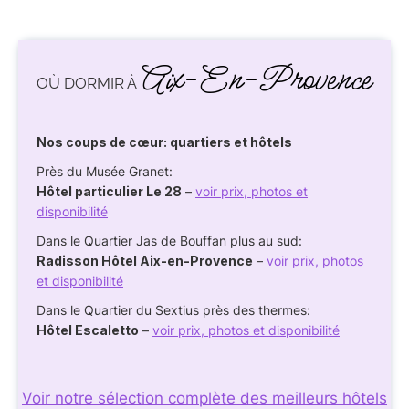
Aix-En-Provence
OÙ DORMIR À
Nos coups de cœur: quartiers et hôtels
Près du Musée Granet:
Hôtel particulier Le 28
–
voir prix, photos et
disponibilité
Dans le Quartier Jas de Bouffan plus au sud:
Radisson Hôtel Aix-en-Provence
–
voir prix, photos
et disponibilité
Dans le Quartier du Sextius près des thermes:
Hôtel Escaletto
–
voir prix, photos et disponibilité
Voir notre sélection complète des meilleurs hôtels