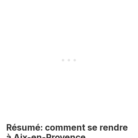
Résumé: comment se rendre
à Aix-en-Provence