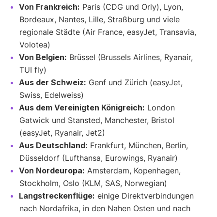
Von Frankreich:
Paris (CDG und Orly), Lyon,
Bordeaux, Nantes, Lille, Straßburg und viele
regionale Städte (Air France, easyJet, Transavia,
Volotea)
Von Belgien:
Brüssel (Brussels Airlines, Ryanair,
TUI fly)
Aus der Schweiz:
Genf und Zürich (easyJet,
Swiss, Edelweiss)
Aus dem Vereinigten Königreich:
London
Gatwick und Stansted, Manchester, Bristol
(easyJet, Ryanair, Jet2)
Aus Deutschland:
Frankfurt, München, Berlin,
Düsseldorf (Lufthansa, Eurowings, Ryanair)
Von Nordeuropa:
Amsterdam, Kopenhagen,
Stockholm, Oslo (KLM, SAS, Norwegian)
Langstreckenflüge:
einige Direktverbindungen
nach Nordafrika, in den Nahen Osten und nach