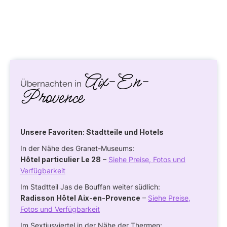
Aix-En-
Übernachten in
Provence
Unsere Favoriten: Stadtteile und Hotels
In der Nähe des Granet-Museums:
Hôtel particulier Le 28
–
Siehe Preise, Fotos und
Verfügbarkeit
Im Stadtteil Jas de Bouffan weiter südlich:
Radisson Hôtel Aix-en-Provence
–
Siehe Preise,
Fotos und Verfügbarkeit
Im Sextiusviertel in der Nähe der Thermen: