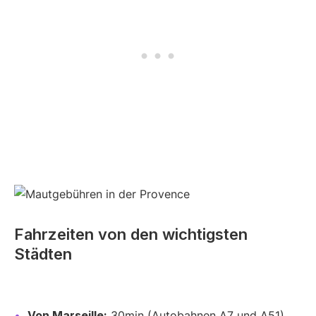
Fahrzeiten von den wichtigsten
Städten
Von Marseille:
30min (Autobahnen A7 und A51)