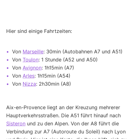
Hier sind einige Fahrtzeiten:
Von
Marseille
: 30min (Autobahnen A7 und A51)
Von
Toulon
: 1 Stunde (A52 und A50)
Von
Avignon
: 1h15min (A7)
Von
Arles
: 1h15min (A54)
Von
Nizza
: 2h30min (A8)
Aix-en-Provence liegt an der Kreuzung mehrerer
Hauptverkehrsstraßen. Die A51 führt hinauf nach
Sisteron
und zu den Alpen. Von der A8 führt die
Verbindung zur A7 (Autoroute du Soleil) nach Lyon