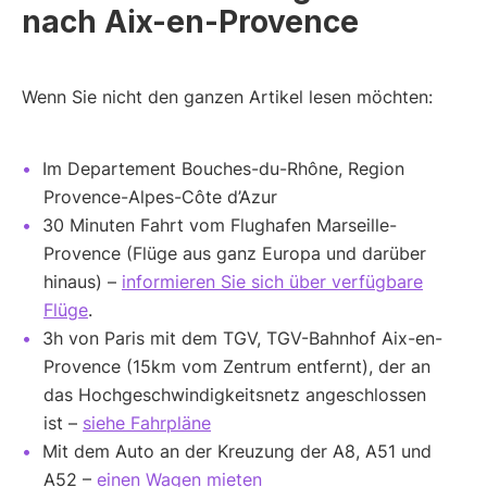
nach Aix-en-Provence
Wenn Sie nicht den ganzen Artikel lesen möchten:
Im Departement Bouches-du-Rhône, Region
Provence-Alpes-Côte d’Azur
30 Minuten Fahrt vom Flughafen Marseille-
Provence (Flüge aus ganz Europa und darüber
hinaus) –
informieren Sie sich über verfügbare
Flüge
.
3h von Paris mit dem TGV, TGV-Bahnhof Aix-en-
Provence (15km vom Zentrum entfernt), der an
das Hochgeschwindigkeitsnetz angeschlossen
ist –
siehe Fahrpläne
Mit dem Auto an der Kreuzung der A8, A51 und
A52 –
einen Wagen mieten