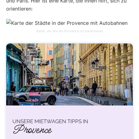
und Paris. Hier ist eine Karte, die Ihnen hilft, sich zu
orientieren:
Karte, um Aix-en-Provence zu lokalisieren
UNSERE MIETWAGEN TIPPS IN
Provence