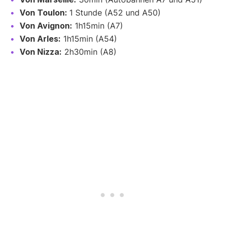
Von Toulon:
1 Stunde (A52 und A50)
Von Avignon:
1h15min (A7)
Von Arles:
1h15min (A54)
Von Nizza:
2h30min (A8)