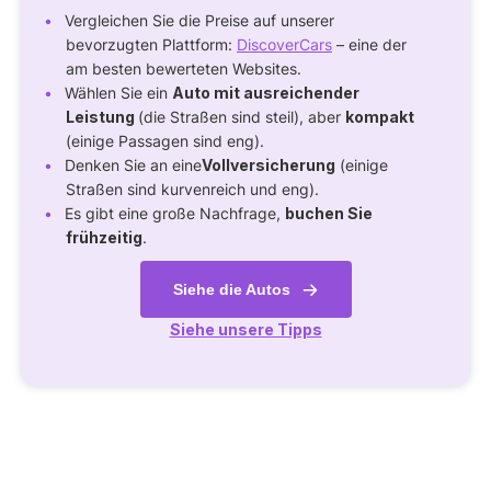
Vergleichen Sie die Preise auf unserer
bevorzugten Plattform:
DiscoverCars
– eine der
am besten bewerteten Websites.
Wählen Sie ein
Auto mit ausreichender
Leistung
(die Straßen sind steil), aber
kompakt
(einige Passagen sind eng).
Denken Sie an eine
Vollversicherung
(einige
Straßen sind kurvenreich und eng).
Es gibt eine große Nachfrage,
buchen Sie
frühzeitig
.
Siehe die Autos
Siehe unsere Tipps