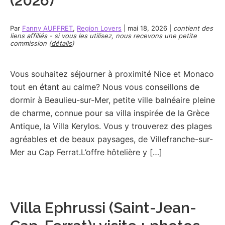
(2026)
Par
Fanny AUFFRET
,
Region Lovers
|
mai 18, 2026
|
contient des
liens affiliés - si vous les utilisez, nous recevons une petite
commission (
détails
)
Vous souhaitez séjourner à proximité Nice et Monaco
tout en étant au calme? Nous vous conseillons de
dormir à Beaulieu-sur-Mer, petite ville balnéaire pleine
de charme, connue pour sa villa inspirée de la Grèce
Antique, la Villa Kerylos. Vous y trouverez des plages
agréables et de beaux paysages, de Villefranche-sur-
Mer au Cap Ferrat.L’offre hôtelière y […]
Villa Ephrussi (Saint-Jean-