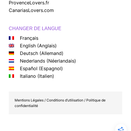
ProvenceLovers.fr
CanariasLovers.com
CHANGER DE LANGUE
Français
English
(
Anglais
)
Deutsch
(
Allemand
)
Nederlands
(
Néerlandais
)
Español
(
Espagnol
)
Italiano
(
Italien
)
Mentions Légales / Conditions d’utilisation / Politique de
confidentialité