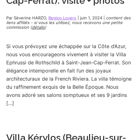
Cap-Ferrat): visite + photos
Par
Sèverine HARZO
,
Region Lovers
|
juin 1, 2024
|
contient des
liens affiliés - si vous les utilisez, nous recevons une petite
commission (
détails
)
Si vous prévoyez une échappée sur la Côte d’Azur,
nous vous encourageons vivement à visiter la Villa
Ephrussi de Rothschild à Saint-Jean-Cap-Ferrat. Son
élégance intemporelle en fait l’un des joyaux
architecturaux de la French Riviera. La villa témoigne
du raffinement exquis de la Belle Époque. Nous
avons adoré ses salons somptueux et ses 9 jardins
[…]
Villa Kérylos (Beaulieu-sur-