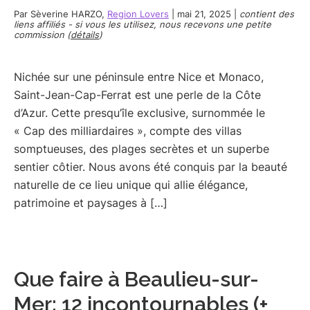
Par
Sèverine HARZO
,
Region Lovers
|
mai 21, 2025
|
contient des
liens affiliés - si vous les utilisez, nous recevons une petite
commission (
détails
)
Nichée sur une péninsule entre Nice et Monaco,
Saint-Jean-Cap-Ferrat est une perle de la Côte
d’Azur. Cette presqu’île exclusive, surnommée le
« Cap des milliardaires », compte des villas
somptueuses, des plages secrètes et un superbe
sentier côtier. Nous avons été conquis par la beauté
naturelle de ce lieu unique qui allie élégance,
patrimoine et paysages à […]
Que faire à Beaulieu-sur-
Mer: 12 incontournables (+