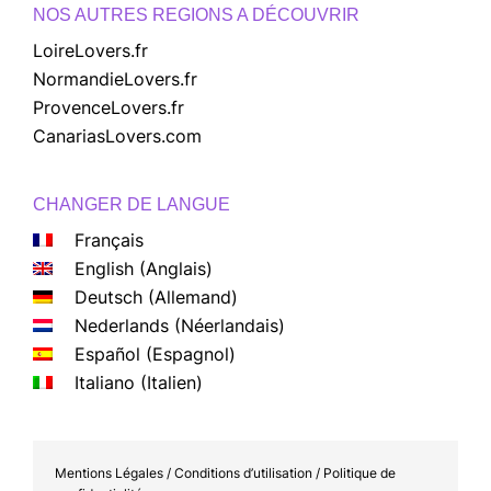
NOS AUTRES REGIONS A DÉCOUVRIR
LoireLovers.fr
NormandieLovers.fr
ProvenceLovers.fr
CanariasLovers.com
CHANGER DE LANGUE
Français
English
(
Anglais
)
Deutsch
(
Allemand
)
Nederlands
(
Néerlandais
)
Español
(
Espagnol
)
Italiano
(
Italien
)
Mentions Légales / Conditions d’utilisation / Politique de