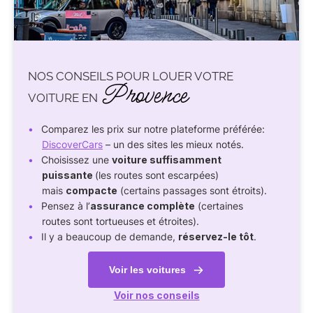
NOS CONSEILS POUR LOUER VOTRE
Provence
VOITURE EN
Comparez les prix sur notre plateforme préférée:
DiscoverCars
– un des sites les mieux notés.
Choisissez une
voiture suffisamment
puissante
(les routes sont escarpées)
mais
compacte
(certains passages sont étroits).
Pensez à l’
assurance complète
(certaines
routes sont tortueuses et étroites).
Il y a beaucoup de demande,
réservez-le tôt
.
Voir les voitures
Voir nos conseils