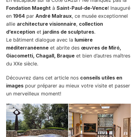
Fondation Maeght
à
Saint-Paul-de-Vence
! Inauguré
en
1964
par
André Malraux
, ce musée exceptionnel
allie
architecture visionnaire
,
collection
d’exception
et
jardins de sculptures
.
Le bâtiment dialogue avec la
lumière
méditerranéenne
et abrite des
œuvres de Miró,
Giacometti, Chagall, Braque
et bien d’autres maîtres
du XXe siècle.
Découvrez dans cet article nos
conseils utiles en
images
pour préparer au mieux votre visite et passer
un merveilleux moment!