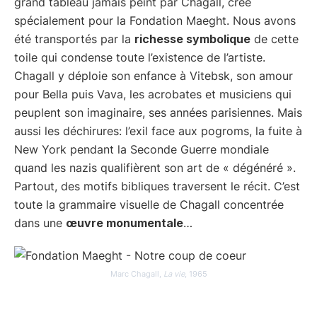
grand tableau jamais peint par Chagall, créé
spécialement pour la Fondation Maeght. Nous avons
été transportés par la
richesse symbolique
de cette
toile qui condense toute l’existence de l’artiste.
Chagall y déploie son enfance à Vitebsk, son amour
pour Bella puis Vava, les acrobates et musiciens qui
peuplent son imaginaire, ses années parisiennes. Mais
aussi les déchirures: l’exil face aux pogroms, la fuite à
New York pendant la Seconde Guerre mondiale
quand les nazis qualifièrent son art de « dégénéré ».
Partout, des motifs bibliques traversent le récit. C’est
toute la grammaire visuelle de Chagall concentrée
dans une
œuvre monumentale
…
Marc Chagall,
La vie
, 1965