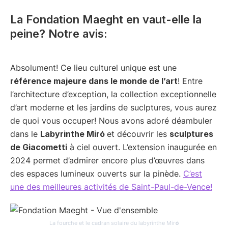
La Fondation Maeght en vaut-elle la
peine? Notre avis:
Absolument! Ce lieu culturel unique est une
référence majeure dans le monde de l’art
! Entre
l’architecture d’exception, la collection exceptionnelle
d’art moderne et les jardins de suclptures, vous aurez
de quoi vous occuper! Nous avons adoré déambuler
dans le
Labyrinthe Miró
et découvrir les
sculptures
de Giacometti
à ciel ouvert. L’extension inaugurée en
2024 permet d’admirer encore plus d’œuvres dans
des espaces lumineux ouverts sur la pinède.
C’est
une des meilleures activités de Saint-Paul-de-Vence!
La fourche et le cadran solaire du labyrinthe Mir
ó