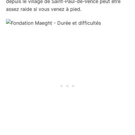
depuis le village de Saint-Paul-de-Vence peut être
assez raide si vous venez à pied.