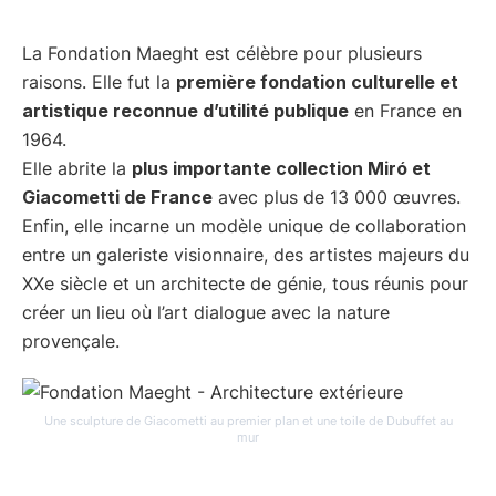
La Fondation Maeght est célèbre pour plusieurs
raisons. Elle fut la
première fondation culturelle et
artistique reconnue d’utilité publique
en France en
1964.
Elle abrite la
plus importante collection Miró et
Giacometti de France
avec plus de 13 000 œuvres.
Enfin, elle incarne un modèle unique de collaboration
entre un galeriste visionnaire, des artistes majeurs du
XXe siècle et un architecte de génie, tous réunis pour
créer un lieu où l’art dialogue avec la nature
provençale.
Une sculpture de Giacometti au premier plan et une toile de Dubuffet au
mur