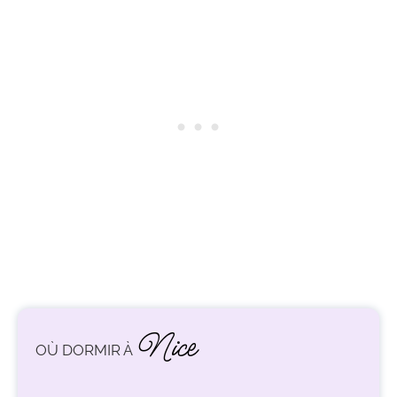
Nice
OÙ DORMIR À