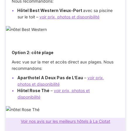
Nous recommandons:
Hôtel Best Western Vieux-Port
avec sa piscine
sur le toit –
voir prix, photos et disponibilité
Option 2: côté plage
Avec vue sur la mer et accès direct aux plages. Nous
recommandons:
Aparthotel A Deux Pas de L’Eau
–
voir prix,
photos et disponibilité
Hôtel Rose Thé
–
voir prix, photos et
disponibilité
Voir nos avis sur les meilleurs hôtels à La Ciotat