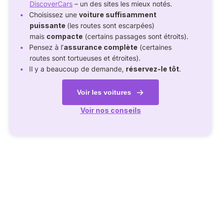
DiscoverCars
– un des sites les mieux notés.
Choisissez une
voiture suffisamment
puissante
(les routes sont escarpées)
mais
compacte
(certains passages sont étroits).
Pensez à l’
assurance complète
(certaines
routes sont tortueuses et étroites).
Il y a beaucoup de demande,
réservez-le tôt
.
Voir les voitures
Voir nos conseils