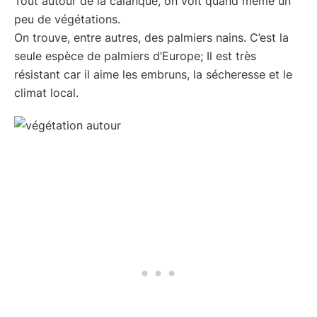
Tout autour de la calanque, on voit quand même un
peu de végétations.
On trouve, entre autres, des palmiers nains. C’est la
seule espèce de palmiers d’Europe; Il est très
résistant car il aime les embruns, la sécheresse et le
climat local.