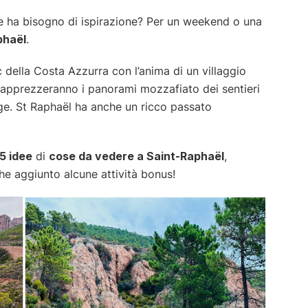
 ha bisogno di ispirazione? Per un weekend o una
phaël
.
 della Costa Azzurra con l’anima di un villaggio
o apprezzeranno i panorami mozzafiato dei sentieri
gge. St Raphaël ha anche un ricco passato
15 idee
di
cose da vedere a Saint-Raphaël
,
he aggiunto alcune attività bonus!