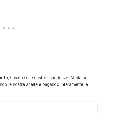
ente
, basata sulle nostre esperienze. Abbiamo
endo le nostre scelte e pagando interamente le