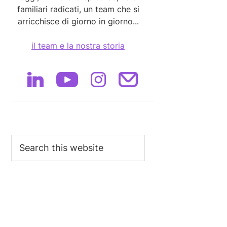
familiari radicati, un team che si
arricchisce di giorno in giorno...
il team e la nostra storia
Search
this
website