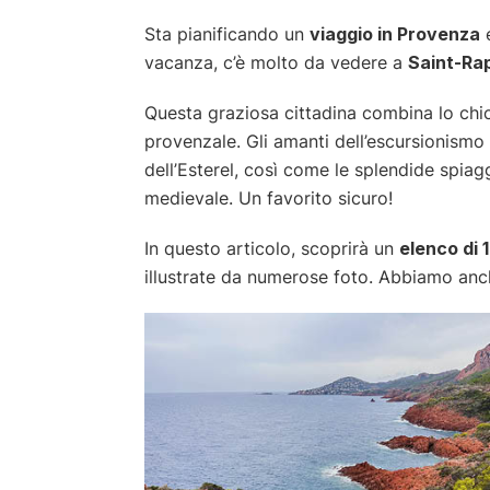
Sta pianificando un
viaggio in Provenza
e
vacanza, c’è molto da vedere a
Saint-Ra
Questa graziosa cittadina combina lo chic
provenzale. Gli amanti dell’escursionism
dell’Esterel, così come le splendide spia
medievale. Un favorito sicuro!
In questo articolo, scoprirà un
elenco di 
illustrate da numerose foto. Abbiamo anc