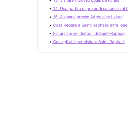
13. Visitare il Museo Louis de Funès
14. Una partita di poker di successo al 
15. Allenarsi presso Adrenaline Lakes
Cosa vedere a Saint-Raphaël: altre idee
Escursioni nei dintorni di Saint-Raphaël
Consigli utili per visitare Saint-Raphaël