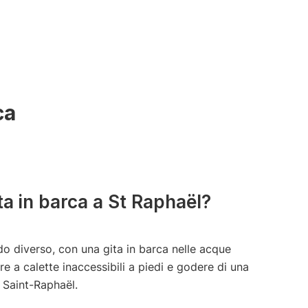
ca
ta in barca a St Raphaël?
do diverso, con una gita in barca nelle acque
re a calette inaccessibili a piedi e godere di una
u Saint-Raphaël.