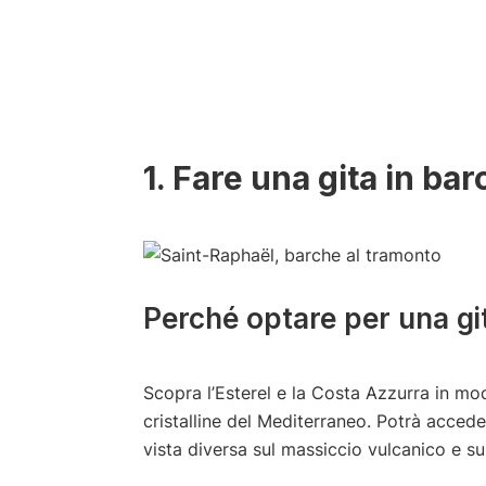
1. Fare una gita in bar
Perché optare per una gi
Scopra l’Esterel e la Costa Azzurra in mo
cristalline del Mediterraneo. Potrà accede
vista diversa sul massiccio vulcanico e s