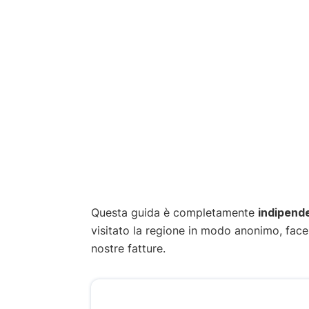
Questa guida è completamente
indipend
visitato la regione in modo anonimo, fac
nostre fatture.