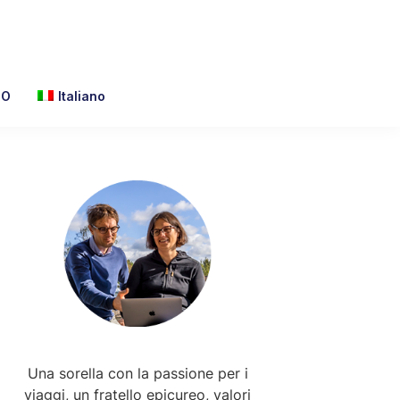
TO
Italiano
Primary
Sidebar
Una sorella con la passione per i
viaggi, un fratello epicureo, valori