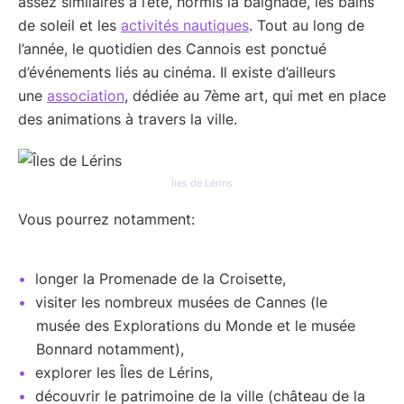
assez similaires à l’été, hormis la baignade, les bains
de soleil et les
activités nautiques
. Tout au long de
l’année, le quotidien des Cannois est ponctué
d’événements liés au cinéma. Il existe d’ailleurs
une
association
, dédiée au 7ème art, qui met en place
des animations à travers la ville.
Îles de Lérins
Vous pourrez notamment:
longer la Promenade de la Croisette,
visiter les nombreux musées de Cannes (le
musée des Explorations du Monde et le musée
Bonnard notamment),
explorer les Îles de Lérins,
découvrir le patrimoine de la ville (château de la