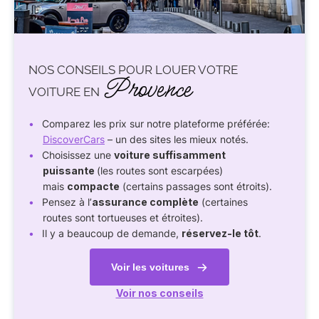
NOS CONSEILS POUR LOUER VOTRE
Provence
VOITURE EN
Comparez les prix sur notre plateforme préférée:
DiscoverCars
– un des sites les mieux notés.
Choisissez une
voiture suffisamment
puissante
(les routes sont escarpées)
mais
compacte
(certains passages sont étroits).
Pensez à l’
assurance complète
(certaines
routes sont tortueuses et étroites).
Il y a beaucoup de demande,
réservez-le tôt
.
Voir les voitures
Voir nos conseils