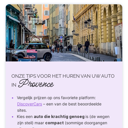
ONZE TIPS VOOR HET HUREN VAN UW AUTO
Provence
IN
Vergelijk prijzen op ons favoriete platform:
DiscoverCars
– een van de best beoordeelde
sites.
Kies een
auto die krachtig genoeg
is (de wegen
zijn steil) maar
compact
(sommige doorgangen