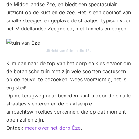
de Middellandse Zee, en biedt een spectaculair
uitzicht op de kust en de zee. Het is een doolhof van
smalle steegjes en geplaveide straatjes, typisch voor
het Middellandse Zeegebied, met tunnels en bogen.
Uitzicht vanaf de Jardin d’Eze
Klim dan naar de top van het dorp en kies ervoor om
de botanische tuin met zijn vele soorten cactussen
op de heuvel te bezoeken. Wees voorzichtig, het is
erg steil!
Op de terugweg naar beneden kunt u door de smalle
straatjes slenteren en de plaatselijke
ambachtswinkeltjes verkennen, die op dat moment
open zullen zijn.
Ontdek
meer over het dorp Èze
.