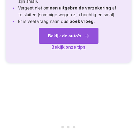
zijn smal).
Vergeet niet om
een uitgebreide verzekering
af
te sluiten (sommige wegen zijn bochtig en smal).
Er is veel vraag naar, dus
boek vroeg
.
Bekijk de auto’s
Bekijk onze tips