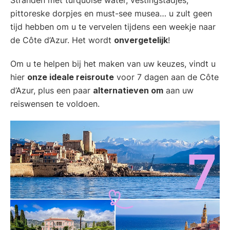
pittoreske dorpjes en must-see musea… u zult geen
tijd hebben om u te vervelen tijdens een weekje naar
de Côte d’Azur. Het wordt
onvergetelijk
!
Om u te helpen bij het maken van uw keuzes, vindt u
hier
onze ideale reisroute
voor 7 dagen aan de Côte
d’Azur, plus een paar
alternatieven om
aan uw
reiswensen te voldoen.