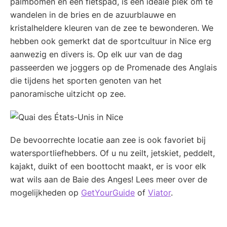
palmbomen en een fietspad, is een ideale plek om te
wandelen in de bries en de azuurblauwe en
kristalheldere kleuren van de zee te bewonderen. We
hebben ook gemerkt dat de sportcultuur in Nice erg
aanwezig en divers is. Op elk uur van de dag
passeerden we joggers op de Promenade des Anglais
die tijdens het sporten genoten van het
panoramische uitzicht op zee.
De bevoorrechte locatie aan zee is ook favoriet bij
watersportliefhebbers. Of u nu zeilt, jetskiet, peddelt,
kajakt, duikt of een boottocht maakt, er is voor elk
wat wils aan de Baie des Anges! Lees meer over de
mogelijkheden op
GetYourGuide
of
Viator
.