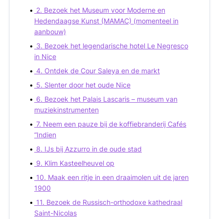
2. Bezoek het Museum voor Moderne en
Hedendaagse Kunst (MAMAC) (momenteel in
aanbouw)
3. Bezoek het legendarische hotel Le Negresco
in Nice
4. Ontdek de Cour Saleya en de markt
5. Slenter door het oude Nice
6. Bezoek het Palais Lascaris – museum van
muziekinstrumenten
7. Neem een pauze bij de koffiebranderij Cafés
“Indien
8. IJs bij Azzurro in de oude stad
9. Klim Kasteelheuvel op
10. Maak een ritje in een draaimolen uit de jaren
1900
11. Bezoek de Russisch-orthodoxe kathedraal
Saint-Nicolas