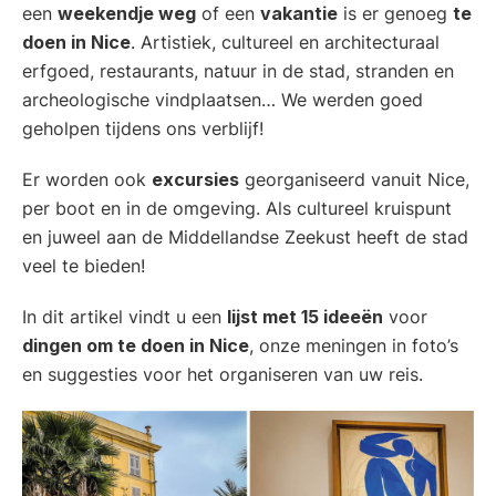
een
weekendje weg
of een
vakantie
is er genoeg
te
doen in Nice
. Artistiek, cultureel en architecturaal
erfgoed, restaurants, natuur in de stad, stranden en
archeologische vindplaatsen… We werden goed
geholpen tijdens ons verblijf!
Er worden ook
excursies
georganiseerd vanuit Nice,
per boot en in de omgeving. Als cultureel kruispunt
en juweel aan de Middellandse Zeekust heeft de stad
veel te bieden!
In dit artikel vindt u een
lijst met 15 ideeën
voor
dingen om te doen in Nice
, onze meningen in foto’s
en suggesties voor het organiseren van uw reis.