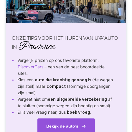
ONZE TIPS VOOR HET HUREN VAN UW AUTO
Provence
IN
Vergelijk prijzen op ons favoriete platform:
DiscoverCars
– een van de best beoordeelde
sites.
Kies een
auto die krachtig genoeg
is (de wegen
zijn steil) maar
compact
(sommige doorgangen
zijn smal).
Vergeet niet om
een uitgebreide verzekering
af
te sluiten (sommige wegen zijn bochtig en smal).
Er is veel vraag naar, dus
boek vroeg
.
Bekijk de auto’s