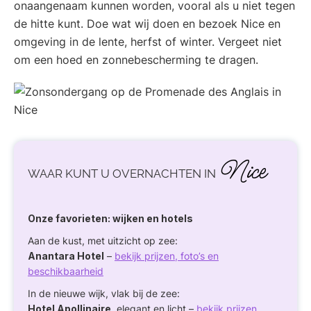
onaangenaam kunnen worden, vooral als u niet tegen
de hitte kunt. Doe wat wij doen en bezoek Nice en
omgeving in de lente, herfst of winter. Vergeet niet
om een hoed en zonnebescherming te dragen.
Nice
WAAR KUNT U OVERNACHTEN IN
Onze favorieten: wijken en hotels
Aan de kust, met uitzicht op zee:
Anantara Hotel
–
bekijk prijzen, foto’s en
beschikbaarheid
In de nieuwe wijk, vlak bij de zee:
Hotel Apollinaire
, elegant en licht –
bekijk prijzen,