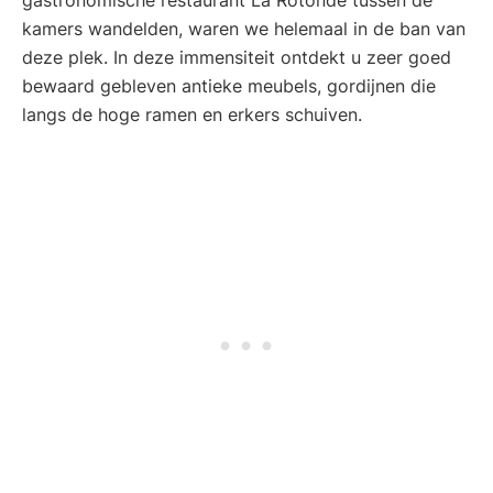
gastronomische restaurant La Rotonde tussen de
kamers wandelden, waren we helemaal in de ban van
deze plek. In deze immensiteit ontdekt u zeer goed
bewaard gebleven antieke meubels, gordijnen die
langs de hoge ramen en erkers schuiven.