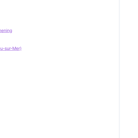
mening
eu-sur-Mer)