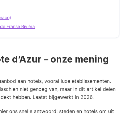
onaco)
de Franse Rivièra
ôte d’Azur – onze mening
 aanbod aan hotels, vooral luxe etablissementen.
sschien niet genoeg van, maar in dit artikel delen
ekt hebben. Laatst bijgewerkt in 2026.
is hier ons snelle antwoord: steden en hotels om uit