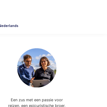
Nederlands
Primary
Sidebar
Een zus met een passie voor
reizen, een epicuristische broer,