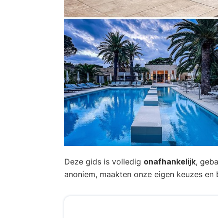
Deze gids is volledig
onafhankelijk
, geb
anoniem, maakten onze eigen keuzes en b