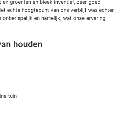
t en groenten en bleek inventief, zeer goed
Het echte hoogtepunt van ons verblijf was echter
 onberispelijk en hartelijk, wat onze ervaring
van houden
ine tuin