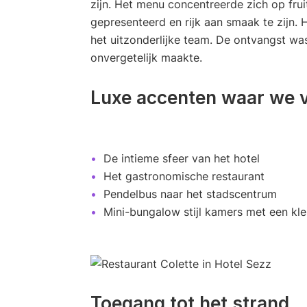
zijn. Het menu concentreerde zich op frui
gepresenteerd en rijk aan smaak te zijn. 
het uitzonderlijke team. De ontvangst was
onvergetelijk maakte.
Luxe accenten waar we 
De intieme sfeer van het hotel
Het gastronomische restaurant
Pendelbus naar het stadscentrum
Mini-bungalow stijl kamers met een kle
Toegang tot het strand