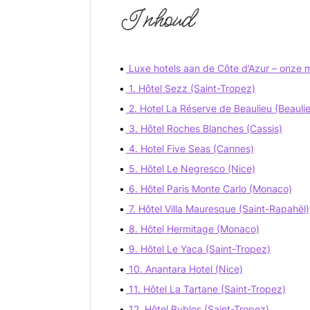
Inhoud
Luxe hotels aan de Côte d’Azur – onze 
1. Hôtel Sezz (Saint-Tropez)
2. Hotel La Réserve de Beaulieu (Beauli
3. Hôtel Roches Blanches (Cassis)
4. Hotel Five Seas (Cannes)
5. Hôtel Le Negresco (Nice)
6. Hôtel Paris Monte Carlo (Monaco)
7. Hôtel Villa Mauresque (Saint-Rapahël)
8. Hôtel Hermitage (Monaco)
9. Hôtel Le Yaca (Saint-Tropez)
10. Anantara Hotel (Nice)
11. Hôtel La Tartane (Saint-Tropez)
12. Hôtel Byblos (Saint-Tropez)