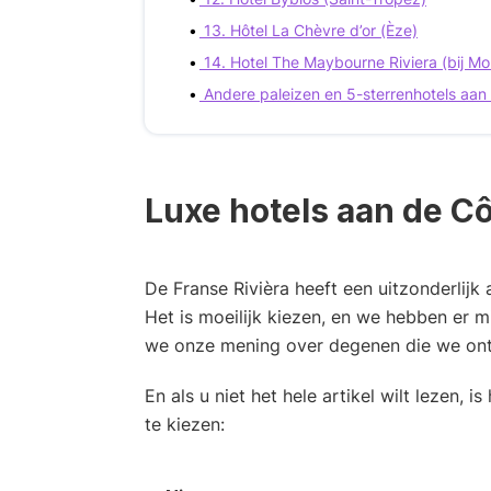
13. Hôtel La Chèvre d’or (Èze)
14. Hotel The Maybourne Riviera (bij M
Andere paleizen en 5-sterrenhotels aan 
Luxe hotels aan de C
De Franse Rivièra heeft een uitzonderlijk
Het is moeilijk kiezen, en we hebben er mi
we onze mening over degenen die we ontd
En als u niet het hele artikel wilt lezen, 
te kiezen: