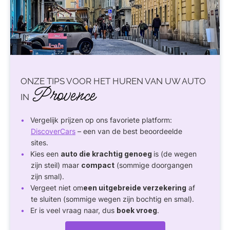
ONZE TIPS VOOR HET HUREN VAN UW AUTO
Provence
IN
Vergelijk prijzen op ons favoriete platform:
DiscoverCars
– een van de best beoordeelde
sites.
Kies een
auto die krachtig genoeg
is (de wegen
zijn steil) maar
compact
(sommige doorgangen
zijn smal).
Vergeet niet om
een uitgebreide verzekering
af
te sluiten (sommige wegen zijn bochtig en smal).
Er is veel vraag naar, dus
boek vroeg
.