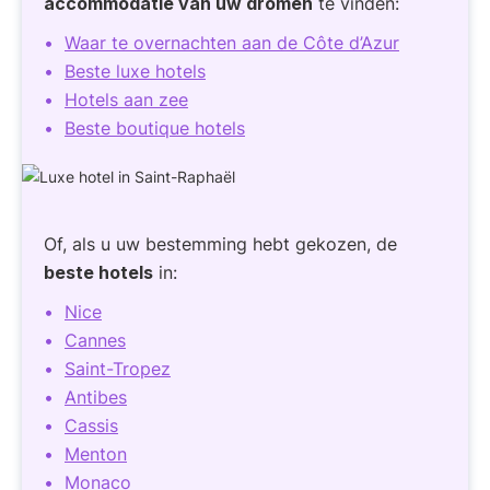
accommodatie van uw dromen
te vinden:
Waar te overnachten aan de Côte d’Azur
Beste luxe hotels
Hotels aan zee
Beste boutique hotels
Of, als u uw bestemming hebt gekozen, de
beste hotels
in:
Nice
Cannes
Saint-Tropez
Antibes
Cassis
Menton
Monaco