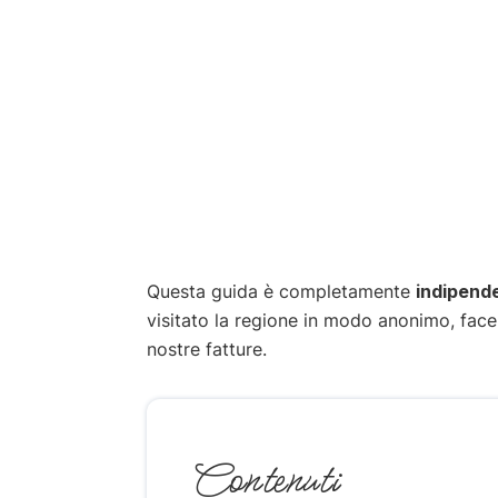
Questa guida è completamente
indipend
visitato la regione in modo anonimo, fac
nostre fatture.
Contenuti