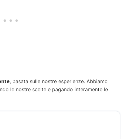
ente
, basata sulle nostre esperienze. Abbiamo
endo le nostre scelte e pagando interamente le