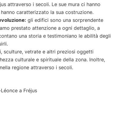
éjus attraverso i secoli. Le sue mura ci hanno
 hanno caratterizzato la sua costruzione.
evoluzione:
gli edifici sono una sorprendente
iamo prestato attenzione a ogni dettaglio, a
contano una storia e testimoniano le abilità degli
rli.
, sculture, vetrate e altri preziosi oggetti
hezza culturale e spirituale della zona. Inoltre,
nella regione attraverso i secoli.