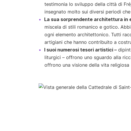
testimonia lo sviluppo della città di Fr
insegnato molto sui diversi periodi che
La sua sorprendente architettura in 
miscela di stili romanico e gotico. Abb
ogni elemento architettonico. Tutti rac
artigiani che hanno contribuito a costrui
I suoi numerosi tesori artistici –
dipinti
liturgici – offrono uno sguardo alla ricc
offrono una visione della vita religiosa 