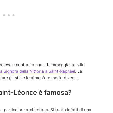
edievale contrasta con il fiammeggiante stile
a Signora della Vittoria a Saint-Raphäel
. La
tare gli stili e le atmosfere molto diverse.
Saint-Léonce è famosa?
 particolare architettura. Si tratta infatti di una