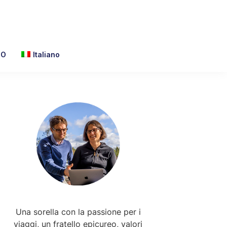
TO
Italiano
Primary
Sidebar
Una sorella con la passione per i
viaggi, un fratello epicureo, valori