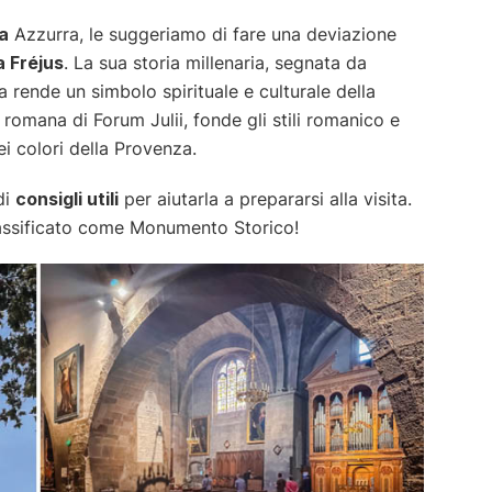
a
Azzurra, le suggeriamo di fare una deviazione
 Fréjus
. La sua storia millenaria, segnata da
la rende un simbolo spirituale e culturale della
à romana di Forum Julii, fonde gli stili romanico e
ei colori della Provenza.
di
consigli utili
per aiutarla a prepararsi alla visita.
classificato come Monumento Storico!