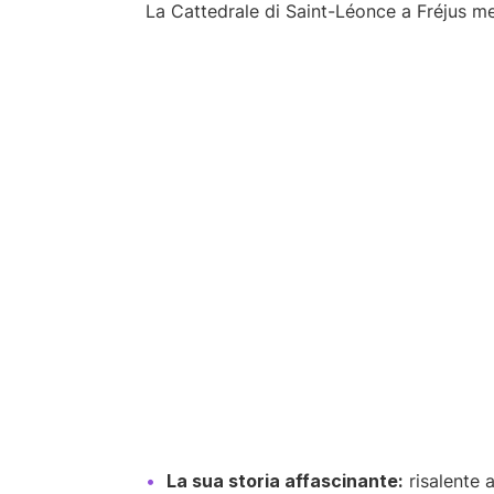
La Cattedrale di Saint-Léonce a Fréjus mer
La sua storia affascinante:
risalente 