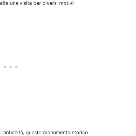
ita una visita per diversi motivi:
all’antichità, questo monumento storico