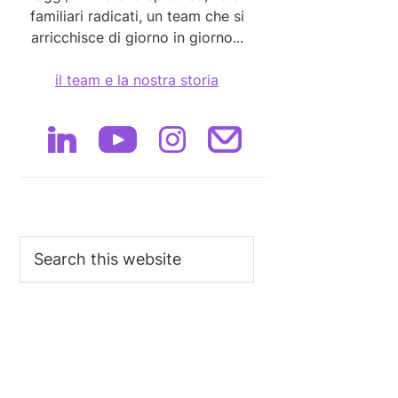
familiari radicati, un team che si
arricchisce di giorno in giorno...
il team e la nostra storia
Search
this
website