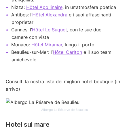
Nizza:
Hôtel Apollinaire
, in un’atmosfera poetica
Antibes: l’
Hôtel Alexandra
e i suoi affascinanti
proprietari
Cannes: l’
Hôtel Le Suquet
, con le sue due
camere con vista
Monaco:
Hôtel Miramar
, lungo il porto
Beaulieu-sur-Mer: l’
Hôtel Carlton
e il suo team
amichevole
Consulti la nostra lista dei migliori hotel boutique (in
arrivo)
Albergo La Réserve de Beaulieu
Hotel sul mare