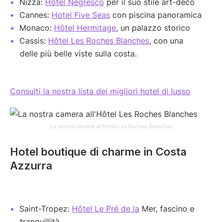
Nizza:
Hôtel Negresco
per il suo stile art-deco
Cannes:
Hotel Five Seas
con piscina panoramica
Monaco:
Hôtel Hermitage
, un palazzo storico
Cassis:
Hôtel Les Roches Blanches
, con una
delle più belle viste sulla costa.
Consulti la nostra lista dei migliori hotel di lusso
La nostra camera all’Hôtel Les Roches Blanches
Hotel boutique di charme in Costa
Azzurra
Saint-Tropez:
Hôtel Le Pré de la
Mer, fascino e
tranquillità