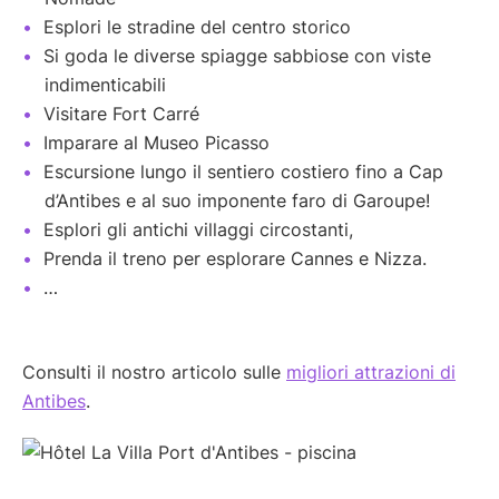
Esplori le stradine del centro storico
Si goda le diverse spiagge sabbiose con viste
indimenticabili
Visitare Fort Carré
Imparare al Museo Picasso
Escursione lungo il sentiero costiero fino a Cap
d’Antibes e al suo imponente faro di Garoupe!
Esplori gli antichi villaggi circostanti,
Prenda il treno per esplorare Cannes e Nizza.
…
Consulti il nostro articolo sulle
migliori attrazioni di
Antibes
.