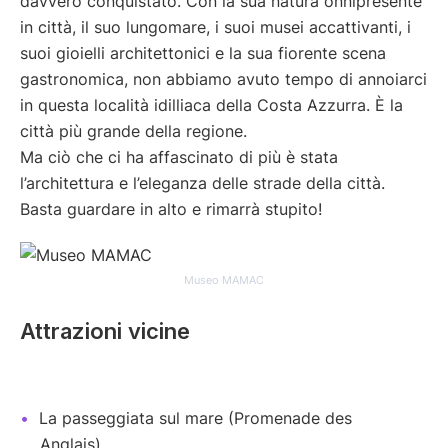
davvero conquistato. Con la sua natura onnipresente
in città, il suo lungomare, i suoi musei accattivanti, i
suoi gioielli architettonici e la sua fiorente scena
gastronomica, non abbiamo avuto tempo di annoiarci
in questa località idilliaca della Costa Azzurra. È la
città più grande della regione.
Ma ciò che ci ha affascinato di più è stata
l’architettura e l’eleganza delle strade della città.
Basta guardare in alto e rimarrà stupito!
Museo MAMAC
Attrazioni vicine
La passeggiata sul mare (Promenade des
Anglais)