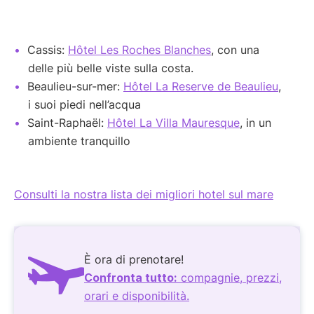
Cassis:
Hôtel Les Roches Blanches
, con una
delle più belle viste sulla costa.
Beaulieu-sur-mer:
Hôtel La Reserve de Beaulieu
,
i suoi piedi nell’acqua
Saint-Raphaël:
Hôtel La Villa Mauresque
, in un
ambiente tranquillo
Consulti la nostra lista dei migliori hotel sul mare
È ora di prenotare!
Confronta tutto:
compagnie, prezzi,
orari e disponibilità.