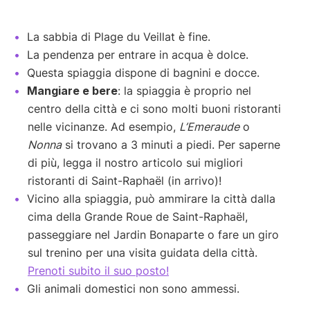
La sabbia di Plage du Veillat è fine.
La pendenza per entrare in acqua è dolce.
Questa spiaggia dispone di bagnini e docce.
Mangiare e bere
: la spiaggia è proprio nel
centro della città e ci sono molti buoni ristoranti
nelle vicinanze. Ad esempio,
L’Emeraude
o
Nonna
si trovano a 3 minuti a piedi. Per saperne
di più, legga il nostro articolo sui migliori
ristoranti di Saint-Raphaël (in arrivo)!
Vicino alla spiaggia, può ammirare la città dalla
cima della Grande Roue de Saint-Raphaël,
passeggiare nel Jardin Bonaparte o fare un giro
sul trenino per una visita guidata della città.
Prenoti subito il suo posto!
Gli animali domestici non sono ammessi.