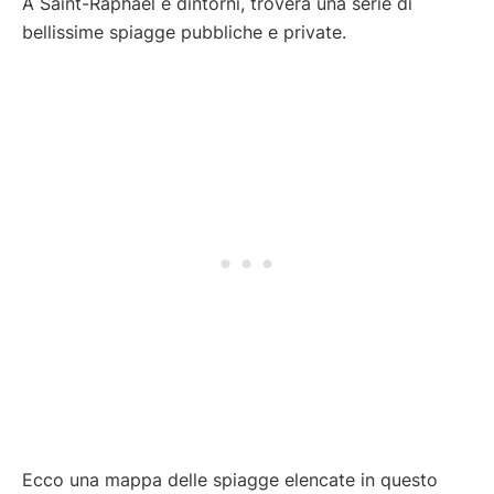
A Saint-Raphaël e dintorni, troverà una serie di
bellissime spiagge pubbliche e private.
Ecco una mappa delle spiagge elencate in questo