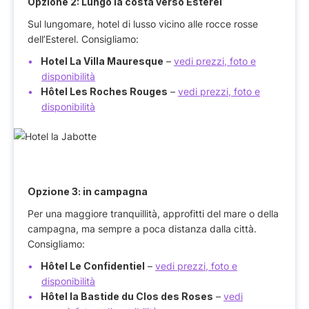
Opzione 2:
Lungo la costa verso Esterel
Sul lungomare, hotel di lusso vicino alle rocce rosse
dell’Esterel. Consigliamo:
Hotel La Villa Mauresque
–
vedi prezzi, foto e
disponibilità
Hôtel Les Roches Rouges
–
vedi prezzi, foto e
disponibilità
Opzione 3:
in campagna
Per una maggiore tranquillità, approfitti del mare o della
campagna, ma sempre a poca distanza dalla città.
Consigliamo:
Hôtel Le Confidentiel
–
vedi prezzi, foto e
disponibilità
Hôtel la Bastide du Clos des Roses
–
vedi