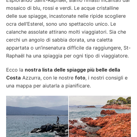
mosaico di blu, rossi e verdi. Le acque cristalline
delle sue spiagge, incastonate nelle ripide scogliere
ocra dell’Esterel, sono uno spettacolo unico. Le
calanche assolate attirano molti viaggiatori. Sia che
cerchi un angolo di sabbia dorata, una caletta
appartata o un’insenatura difficile da raggiungere, St-
Raphaël ha una spiaggia per ogni tipo di viaggiatore.
Ecco la
nostra lista delle spiagge più belle della
Costa
Azzurra, con le nostre
foto
, i nostri consigli e
una mappa per aiutarla a pianificare.