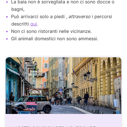
La baia non è sorvegliata e non ci sono docce o
bagni,
Può arrivarci solo a piedi
, attraverso
i percorsi
descritti
qui
.
Non ci sono ristoranti nelle vicinanze.
Gli animali domestici non sono ammessi.