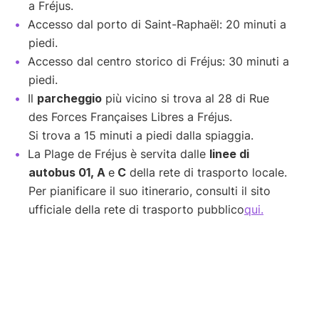
a Fréjus.
Accesso dal porto di Saint-Raphaël: 20 minuti a
piedi.
Accesso dal centro storico di Fréjus: 30 minuti a
piedi.
Il
parcheggio
più vicino si trova al 28 di Rue
des Forces Françaises Libres a Fréjus.
Si trova a 15 minuti a piedi dalla spiaggia.
La Plage de Fréjus è servita dalle
linee di
autobus 01, A
e
C
della rete di trasporto locale.
Per pianificare il suo itinerario, consulti il sito
ufficiale della rete di trasporto pubblico
qui.