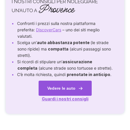
I NOSTRI CONSIGLI PER NOLEGGIARE
Provence
UN’AUTO A
Confronti i prezzi sulla nostra piattaforma
preferita:
DiscoverCars
– uno dei siti meglio
valutati.
Scelga un’
auto abbastanza potente
(le strade
sono ripide) ma
compatta
(alcuni passaggi sono
stretti).
Si ricordi di stipulare un’
assicurazione
completa
(alcune strade sono tortuose e strette).
C’è molta richiesta, quindi
prenotate in anticipo
.
Vedere le auto
Guardi i nostri consigli