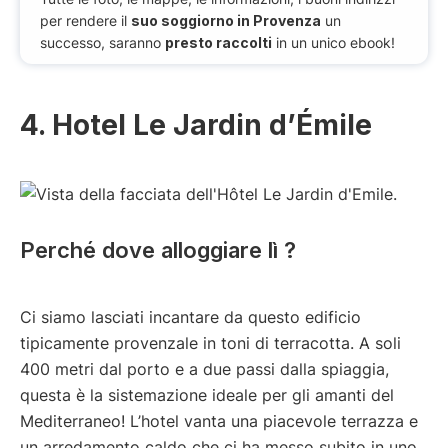
per rendere il
suo soggiorno in Provenza
un
successo, saranno
presto raccolti
in un unico ebook!
4. Hotel Le Jardin d’Émile
Perché dove alloggiare lì ?
Ci siamo lasciati incantare da questo edificio
tipicamente provenzale in toni di terracotta. A soli
400 metri dal porto e a due passi dalla spiaggia,
questa è la sistemazione ideale per gli amanti del
Mediterraneo! L’hotel vanta una piacevole terrazza e
un arredamento caldo che ci ha messo subito in uno