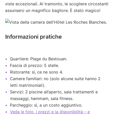
viste eccezionali. Al tramonto, le scogliere circostanti
assunsero un magnifico bagliore. È stato magico!
Informazioni pratiche
Quartiere: Plage du Bestouan.
Fascia di prezzo: 5 stelle.
Ristorante: sì, ce ne sono 4.
Camere familiari: no (solo alcune suite hanno 2
letti matrimoniali).
Servizi: 2 piscine all’aperto, sala trattamenti e
massaggi, hammam, sala fitness.
Parcheggio: sì, a un costo aggiuntivo.
Veda le foto, i prezzi e la disponibilità – e