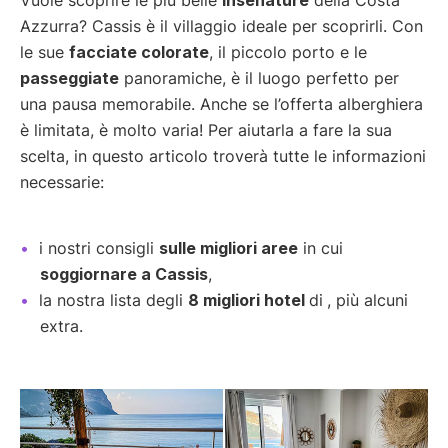
Azzurra? Cassis è il villaggio ideale per scoprirli. Con
le sue
facciate colorate
, il piccolo porto e le
passeggiate
panoramiche, è il luogo perfetto per
una pausa memorabile. Anche se l’offerta alberghiera
è limitata, è molto varia! Per aiutarla a fare la sua
scelta, in questo articolo troverà tutte le informazioni
necessarie:
i nostri consigli
sulle migliori aree
in cui
soggiornare a Cassis
,
la nostra lista degli
8 migliori hotel
di
, più alcuni
extra.