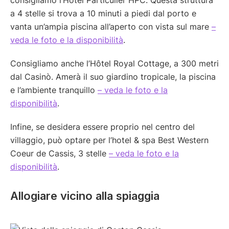
consigliamo l’Hôtel Particulier HPC. Questa struttura
a 4 stelle si trova a 10 minuti a piedi dal porto e
vanta un’ampia piscina all’aperto con vista sul mare
–
veda le foto e la disponibilità
.
Consigliamo anche l’Hôtel Royal Cottage, a 300 metri
dal Casinò. Amerà il suo giardino tropicale, la piscina
e l’ambiente tranquillo
– veda le foto e la
disponibilità
.
Infine, se desidera essere proprio nel centro del
villaggio, può optare per l’hotel & spa Best Western
Coeur de Cassis, 3 stelle
– veda le foto e la
disponibilità
.
Allogiare vicino alla spiaggia