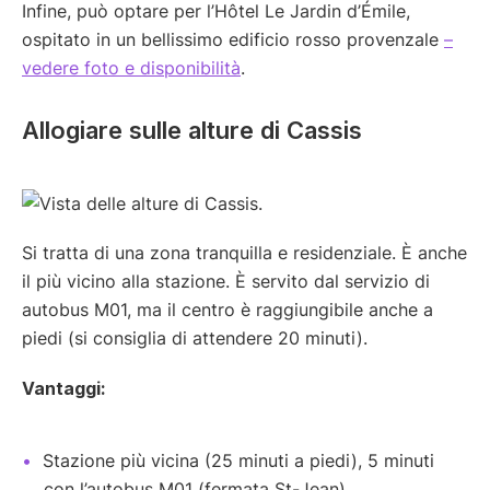
Infine, può optare per l’Hôtel Le Jardin d’Émile,
ospitato in un bellissimo edificio rosso provenzale
–
vedere foto e disponibilità
.
Allogiare sulle alture di Cassis
Si tratta di una zona tranquilla e residenziale. È anche
il più vicino alla stazione. È servito dal servizio di
autobus M01, ma il centro è raggiungibile anche a
piedi (si consiglia di attendere 20 minuti).
Vantaggi:
Stazione più vicina (25 minuti a piedi), 5 minuti
con l’autobus M01 (fermata St-Jean).