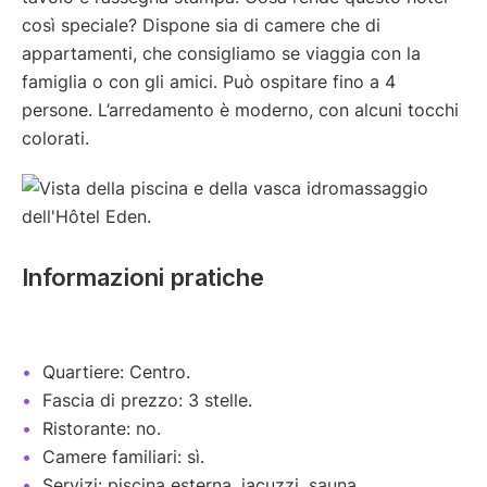
così speciale? Dispone sia di camere che di
appartamenti, che consigliamo se viaggia con la
famiglia o con gli amici. Può ospitare fino a 4
persone. L’arredamento è moderno, con alcuni tocchi
colorati.
Informazioni pratiche
Quartiere: Centro.
Fascia di prezzo: 3 stelle.
Ristorante: no.
Camere familiari: sì.
Servizi: piscina esterna, jacuzzi, sauna,