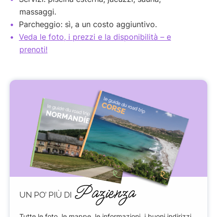
massaggi.
Parcheggio: sì, a un costo aggiuntivo.
Veda le foto, i prezzi e la disponibilità – e
prenoti!
Pazienza
UN PO’ PIÙ DI
Tutte le foto, le mappe, le informazioni, i buoni indirizzi