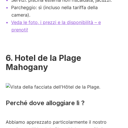
Servizi: piscina esterna non riscaldata, jacuzzi.
Parcheggio: sì (incluso nella tariffa della
camera).
Veda le foto, i prezzi e la disponibilità – e
prenoti!
6. Hotel de la Plage
Mahogany
Perché dove alloggiare lì ?
Abbiamo apprezzato particolarmente il nostro