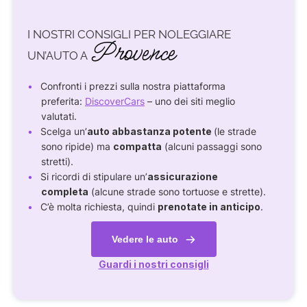
I NOSTRI CONSIGLI PER NOLEGGIARE
Provence
UN’AUTO A
Confronti i prezzi sulla nostra piattaforma
preferita:
DiscoverCars
– uno dei siti meglio
valutati.
Scelga un’
auto abbastanza potente
(le strade
sono ripide) ma
compatta
(alcuni passaggi sono
stretti).
Si ricordi di stipulare un’
assicurazione
completa
(alcune strade sono tortuose e strette).
C’è molta richiesta, quindi
prenotate in anticipo
.
Vedere le auto
Guardi i nostri consigli