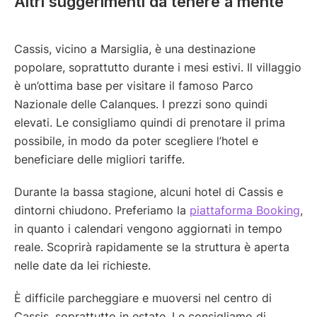
Altri suggerimenti da tenere a mente
Cassis, vicino a Marsiglia, è una destinazione
popolare, soprattutto durante i mesi estivi. Il villaggio
è un’ottima base per visitare il famoso Parco
Nazionale delle Calanques. I prezzi sono quindi
elevati. Le consigliamo quindi di prenotare il prima
possibile, in modo da poter scegliere l’hotel e
beneficiare delle migliori tariffe.
Durante la bassa stagione, alcuni hotel di Cassis e
dintorni chiudono. Preferiamo la
piattaforma Booking
,
in quanto i calendari vengono aggiornati in tempo
reale. Scoprirà rapidamente se la struttura è aperta
nelle date da lei richieste.
È difficile parcheggiare e muoversi nel centro di
Cassis, soprattutto in estate. Le consigliamo di