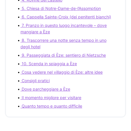
5. Chiesa di Notre-Dame-de-l’Assomption
6. Cappella Sainte-Croix (dei penitenti bianchi)
7. Pranzo in questo luogo incantevole – dove
mangiare a Èze
8. Trascorrere una notte senza tempo in uno
degli hotel
9. Passeggiata di Èze: sentiero di Nietzsche
10. Scenda in spiaggia a Èze
Cosa vedere nel villaggio di Èze: altre idee
Consigli pratici
Dove parcheggiare a Èze
Il momento migliore per visitare
Quanto tempo e quanto difficile