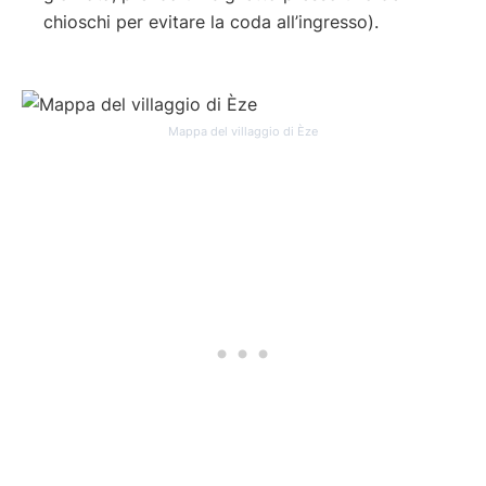
chioschi per evitare la coda all’ingresso).
Mappa del villaggio di Èze