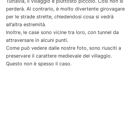
Tuttavia, il villaggio è piuttosto piccolo. Così non si
perderà. Al contrario, è molto divertente girovagare
per le strade strette, chiedendosi cosa si vedrà
all’altra estremità.
Inoltre, le case sono vicine tra loro, con tunnel da
attraversare in alcuni punti.
Come può vedere dalle nostre foto, sono riusciti a
preservare il carattere medievale del villaggio.
Questo non è spesso il caso.