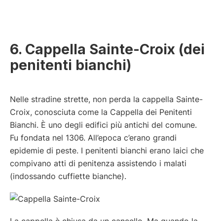
6. Cappella Sainte-Croix (dei
penitenti bianchi)
Nelle stradine strette, non perda la cappella Sainte-
Croix, conosciuta come la Cappella dei Penitenti
Bianchi. È uno degli edifici più antichi del comune.
Fu fondata nel 1306. All’epoca c’erano grandi
epidemie di peste. I penitenti bianchi erano laici che
compivano atti di penitenza assistendo i malati
(indossando cuffiette bianche).
La cappella è chiusa da un cancello. Ma quando la